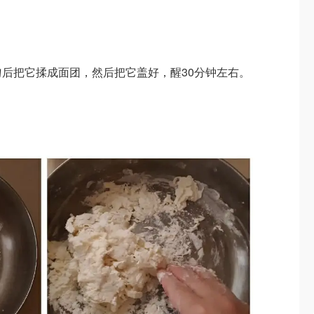
匀后把它揉成面团，然后把它盖好，醒30分钟左右。