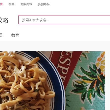
搜
社区
兑换商城
折扣爆料
攻略
居
教育