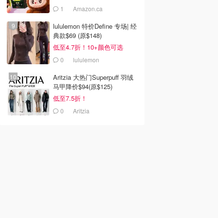
1
Amazon.ca
lululemon 特价Define 专场| 经
典款$69 (原$148)
低至4.7折！10+颜色可选
0
lululemon
Aritzia 大热门Superpuff 羽绒
马甲降价$94(原$125)
低至7.5折！
0
Aritzia