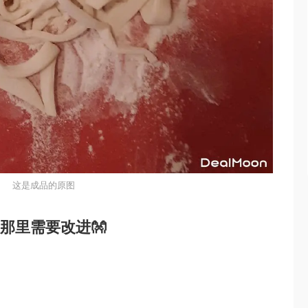
这是成品的原图
看那里需要改进👐