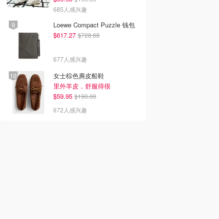
685人感兴趣
Loewe Compact Puzzle 钱包
$617.27
$728.68
677人感兴趣
女士棕色麂皮船鞋
里外羊皮，舒服得很
$59.95
$190.00
672人感兴趣