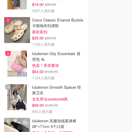
$19.00
$88.00
2397人感兴趣
Crocs Classic Enamel Buckle
卡骆驰布扣便鞋
新款彩扣
$35.00
$69.99
1160人感兴趣
lululemon City Essentials 肩
背包 4L
热卖！库存紧张
$54.00
$108.00
1124人感兴趣
lululemon Smooth Spacer 经
典卫衣
女生穿出oversized风
$69.00
$128.00
693人感兴趣
lululemon 高腰加绒紧身裤
28"≈71cm 5个口袋