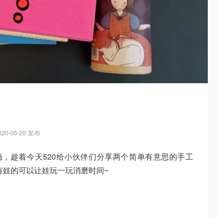
020-05-20 发布
瘾，趁着今天520给小伙伴们分享两个简单有意思的手工
中有娃的可以让娃玩一玩消磨时间~