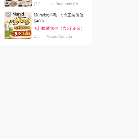
加
0
Little Burgundy CA
(CA）
Murad大羊毛！5个正装价值
$400+！
无门槛薅10件（含5个正装）
0
Murad Canada