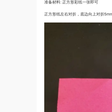
准备材料: 正方形彩纸一张即可
正方形纸左右对折，底边向上对折5m