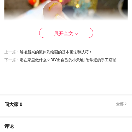
展开全文
上一篇：
解读新兴的流体彩绘画的基本画法和技巧！
下一篇：
宅在家里做什么？DIY出自己的小天地| 附常逛的手工店铺
问大家
0
全部
评论