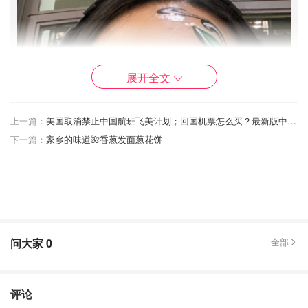
展开全文
上一篇：
美国取消禁止中国航班飞美计划；回国机票怎么买？最新版中美航班直飞&转机方案总结！
下一篇：
家乡的味道🌺香葱发面葱花饼
问大家
0
全部
评论