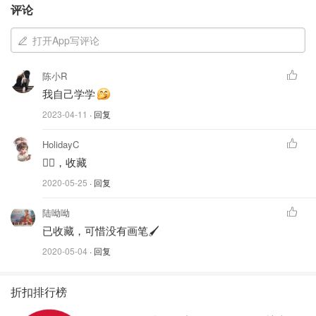
感觉画风很简单，比较适合所以孩子，看那个雪条也太可爱
评论
了吧。😍😍我都可以跟画画了。
打开App写评论
陈小R
我自己学学
2023-04-11
· 回复
HolidayC
👍🏻，收藏
2020-05-25
· 回复
陆呦呦
已收藏，可惜没有画笔🖌️
2020-05-04
· 回复
折扣排行榜