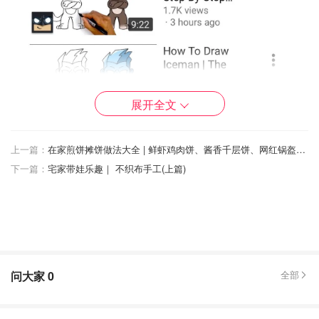
展开全文
上一篇：
在家煎饼摊饼做法大全 | 鲜虾鸡肉饼、酱香千层饼、网红锅盔、老北京烧饼...15种做法包教包会！
下一篇：
宅家带娃乐趣｜ 不织布手工(上篇)
问大家
0
全部
第二个频道DuuhDrawings