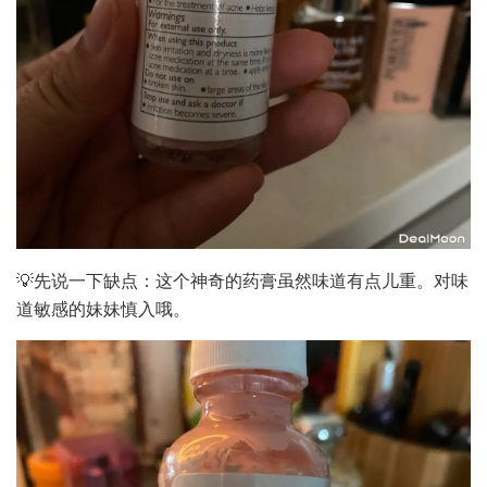
💡先说一下缺点：这个神奇的药膏虽然味道有点儿重。对味
道敏感的妹妹慎入哦。