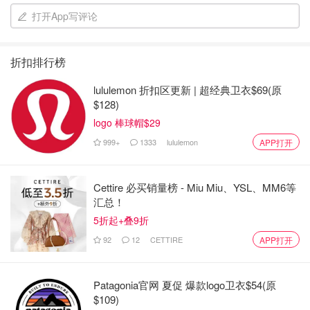
打开App写评论
折扣排行榜
lululemon 折扣区更新 | 超经典卫衣$69(原
$128)
logo 棒球帽$29
999+
1333
lululemon
APP打开
Cettire 必买销量榜 - Miu Miu、YSL、MM6等
汇总！
5折起+叠9折
92
12
CETTIRE
APP打开
Patagonia官网 夏促 爆款logo卫衣$54(原
$109)