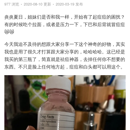
977 浏览
2020-08-10 更新
2020-03-19 发布
炎炎夏日，姐妹们是否和我一样，开始有了起痘痘的困扰？
有的时候吃个拉面，或者是压力一下，下巴和后背就冒痘痘
😿😿
今天我迫不及待的想跟大家分享一下这个神奇的好物，其实
我也是用了很久才打算跟大家分享的，哈哈哈哈。这已经是
我买的第三瓶了，简直就是祛痘神器，去掉任何你不想要的
东西。不只是脸上任何地方起，痘痘和白头都可以用这个。