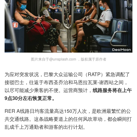
图片来自于@unsplash.com ，版权属于原作者
为应对突发状况，巴黎大众运输公司（RATP）紧急调配了
接驳巴士，往返于布西圣乔治和马恩拉瓦莱-谢西站之间，
以尽可能减少乘客的不便。运营商预计，
线路服务将在上午
9点30分左右恢复正常。
RER A线路日均客流量高达150万人次，是欧洲最繁忙的公
共交通线路。这条战略要道上的任何风吹草动，都会瞬间打
乱成千上万通勤者和游客的出行计划。