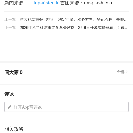
新闻来源：
leparisien.fr
首图来源：unsplash.com
上一篇：
意大利结婚登记指南 - 法定年龄、准备材料、登记流程、去哪里办理，结婚手续全解！
下一篇：
2026年米兰科尔蒂纳冬奥会攻略 - 2月6日开幕式精彩看点！德国旗手和全新队服曝光！
问大家
0
全部
评论
打开App写评论
相关攻略