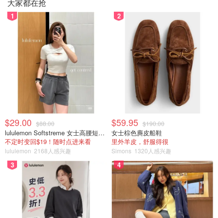
大家都在抢
1
2
$29.00
$59.95
$88.00
$190.00
lululemon Softstreme 女士高腰短裤 10cm
女士棕色麂皮船鞋
不定时变回$19！随时点进来看
里外羊皮，舒服得很
lululemon
2168人感兴趣
Simons
1320人感兴趣
3
4