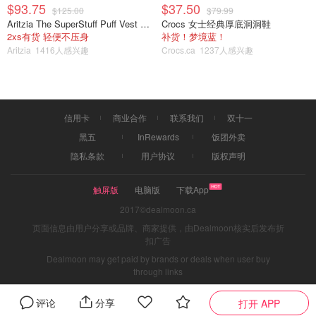
$93.75
$37.50
$125.00
$79.99
Aritzia The SuperStuff Puff Vest 轻盈亮面马甲
Crocs 女士经典厚底洞洞鞋
2xs有货 轻便不压身
补货！梦境蓝！
Aritzia
1416人感兴趣
Crocs.ca
1237人感兴趣
信用卡
商业合作
联系我们
双十一
黑五
InRewards
饭团外卖
隐私条款
用户协议
版权声明
触屏版
电脑版
下载App
2017©dealmoon.ca
页面信息由用户分享或品牌、商家提供，由Dealmoon核实后发布折
扣广告
Dealmoon may get paid by brands or deals when user buy
through links
评论
分享
打开 APP