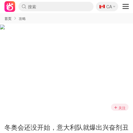
🇨🇦
CA
首页
攻略
关注
冬奥会还没开始，意大利队就爆出兴奋剂丑