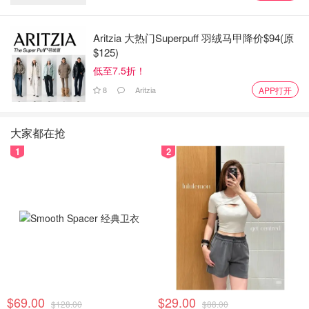
Aritzia 大热门Superpuff 羽绒马甲降价$94(原
$125)
低至7.5折！
8
Aritzia
APP打开
大家都在抢
1
2
$69.00
$29.00
$128.00
$88.00