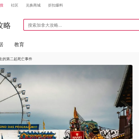
搜
社区
兑换商城
折扣爆料
攻略
居
教育
生的第二起死亡事件