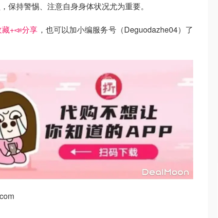
员，保持警惕、注意自身身体状况尤为重要。
藏+📣分享
，也可以加小编服务号（Deguodazhe04）了
com