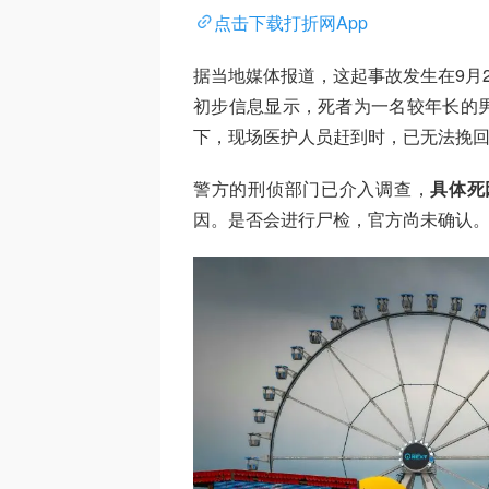
点击下载打折网App
据当地媒体报道，这起事故发生在9月
初步信息显示，死者为一名较年长的
下，现场医护人员赶到时，已无法挽
警方的刑侦部门已介入调查，
具体死
因。是否会进行尸检，官方尚未确认