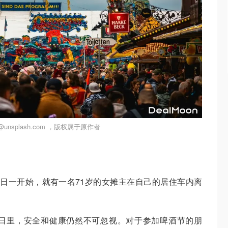
nsplash.com ，版权属于原作者
起意外：节日一开始，就有一名71岁的女摊主在自己的居住车内离
日里，安全和健康仍然不可忽视。对于参加啤酒节的朋