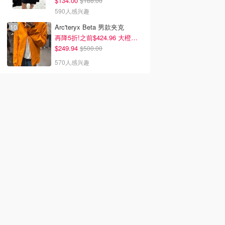
$134.00
$188.00
590人感兴趣
Arc'teryx Beta 男款夹克
再降5折!之前$424.96 大橙子好显白 蹲补
$249.94
$500.00
570人感兴趣