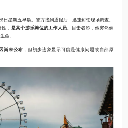
26日星期五早晨。警方接到通报后，迅速封锁现场调查。
男性，
是某个游乐摊位的工作人员
。目击者称，他突然倒
回生命。
因尚未公布
，但初步迹象显示可能是健康问题或自然原
。