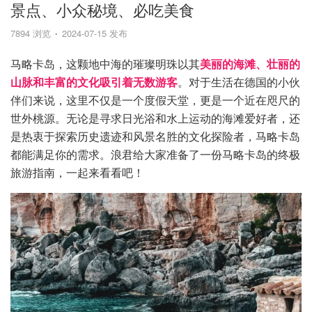
景点、小众秘境、必吃美食
7894 浏览
2024-07-15 发布
马略卡岛，这颗地中海的璀璨明珠以其
美丽的海滩、壮丽的
山脉和丰富的文化吸引着无数游客
。对于生活在德国的小伙
伴们来说，这里不仅是一个度假天堂，更是一个近在咫尺的
世外桃源。无论是寻求日光浴和水上运动的海滩爱好者，还
是热衷于探索历史遗迹和风景名胜的文化探险者，马略卡岛
都能满足你的需求。浪君给大家准备了一份马略卡岛的终极
旅游指南，一起来看看吧！