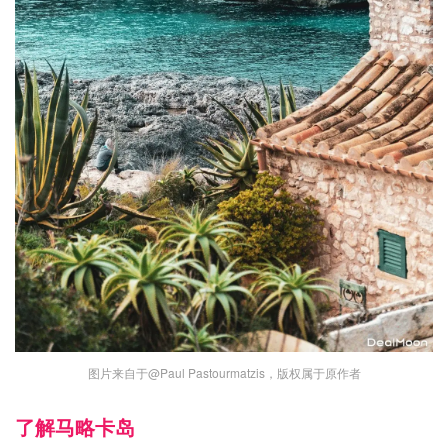
图片来自于@Paul Pastourmatzis，版权属于原作者
了解马略卡岛