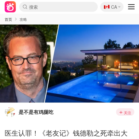
🇨🇦
CA
首页
攻略
是不是有鸡腿吃
关注
医生认罪！《老友记》钱德勒之死牵出大