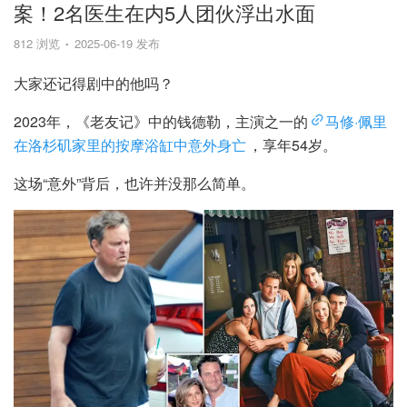
案！2名医生在内5人团伙浮出水面
812 浏览
2025-06-19 发布
大家还记得剧中的他吗？
2023年，《老友记》中的钱德勒，主演之一的
马修·佩里
在洛杉矶家里的按摩浴缸中意外身亡
，享年54岁。
这场“意外”背后，也许并没那么简单。