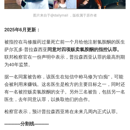
图片来自于@dailymail ，版权属于原作者
2025年6月更新：
被指控在马修服药过量死亡前一个月给他注射氯胺酮的医生
萨尔瓦多·普拉森西亚
同意对四项贩卖氯胺酮的指控认罪。
联邦检察官在一份声明中表示，普拉森西亚认罪的最高刑期
为40年监禁。
据一名同案被告称，该医生在短信中称马修为“白痴”，可能
会被利用来赚钱。这名医生是检方的主要目标之一，同时还
有一名被控贩卖氯胺酮的女子。另外三名被告，包括另一名
医生，去年同意认罪，以换取他们的合作。
检察官表示，预计普拉森西亚将在未来几周内正式认罪。
-----------分割线----------