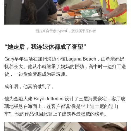
图片来自于@nypost ，版权属于原作者
“她走后，我连退休都成了奢望”
Gary早年生活在加州海边小镇Laguna Beach，由单亲妈妈
抚养长大。他从小就继承了妈妈的拼劲，高中时一边打工送
货，一边偷偷梦想成为建筑师。
成年后，他真的做到了。
他为金融大佬 Boyd Jefferies 设计了三层海景豪宅，客厅玻
璃地板悬在海面上，连客户都说“像是坐上迪士尼的过山
车”。他的作品也因此登上了建筑界最权威的榜单。