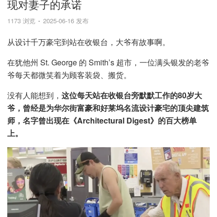
现对妻子的承诺
1173 浏览
2025-06-16 发布
从设计千万豪宅到站在收银台，大爷有故事啊。
在犹他州 St. George 的 Smith’s 超市，一位满头银发的老爷
爷每天都微笑着为顾客装袋、搬货。
没有人能想到，
这位每天站在收银台旁默默工作的80岁大
爷，曾经是为华尔街富豪和好莱坞名流设计豪宅的顶尖建筑
师，名字曾出现在《Architectural Digest》的百大榜单
上。