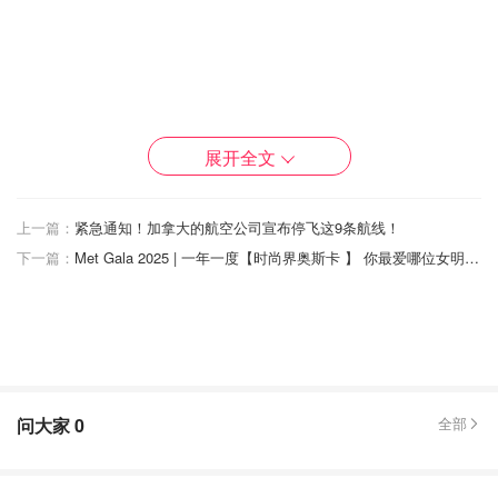
展开全文
上一篇：
紧急通知！加拿大的航空公司宣布停飞这9条航线！
下一篇：
Met Gala 2025 | 一年一度【时尚界奥斯卡 】 你最爱哪位女明星的红毯造型？
问大家
0
全部