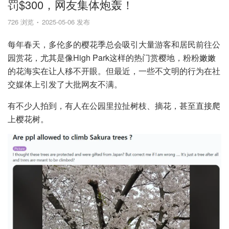
罚$300，网友集体炮轰！
726 浏览
2025-05-06 发布
每年春天，多伦多的樱花季总会吸引大量游客和居民前往公
园赏花，尤其是像High Park这样的热门赏樱地，粉粉嫩嫩
的花海实在让人移不开眼。但最近，一些不文明的行为在社
交媒体上引发了大批网友不满。
有不少人拍到，有人在公园里拉扯树枝、摘花，甚至直接爬
上樱花树。