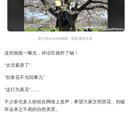
图片来自reddit截图，版权属原作者
这些画面一曝光，评论区就炸了锅！
“太没素质了”
“别拿花不当回事儿”
“这行为真丑”……
不少多伦多人纷纷在网络上发声，希望大家文明赏花，别破
坏这来之不易的自然美景。