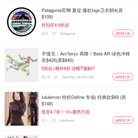
场温馨提醒大家不要摸花折枝。
Patagonia官网 夏促 爆款logo卫衣$54(原
别忍气吞声，如果你在公园内目睹有人粗暴对待樱花树，可
$109)
以通过以下方式向市府举报：
折扣区4.9折起
8
Patagonia
APP打开
拨打311热线
透过多伦多市政府官网
手慢无：Arc'teryx 再降！Beta AR 绿色冲锋
或者使用市府的手机App提交投诉
衣$420(原$840)
5折起+额外9折 连帽T恤$67
每年的樱花季只有短短几天，不文明行为不仅破坏了自然环
19
Sporting Life CA (CA)
APP打开
境，也影响了他人美好的赏花体验。大家都想拍个美照留
念，但千万记住，尊重自然、文明赏花，才能让樱花年年都
回来、越来越美！
lululemon 特价Define 专场| 经典款$69 (原
$148)
你怎么看待这个“爬树赏花”现象？欢迎在留言区一起讨论！
低至4.7折！10+颜色可选
来源：
nowtoronto
封面：tiktok
1
lululemon
APP打开