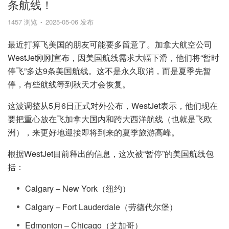
条航线！
1457 浏览
2025-05-06 发布
最近打算飞美国的朋友可能要多留意了。加拿大航空公司
WestJet刚刚宣布，因美国航线需求大幅下滑，他们将“暂时
停飞”多达9条美国航线。这不是永久取消，而是夏季先暂
停，有些航线等到秋天才会恢复。
这波调整从5月6日正式对外公布，WestJet表示，他们现在
要把重心放在飞加拿大国内和跨大西洋航线（也就是飞欧
洲），来更好地迎接即将到来的夏季旅游高峰。
根据WestJet目前释出的信息，这次被“暂停”的美国航线包
括：
Calgary – New York（纽约）
Calgary – Fort Lauderdale（劳德代尔堡）
Edmonton – Chicago（芝加哥）