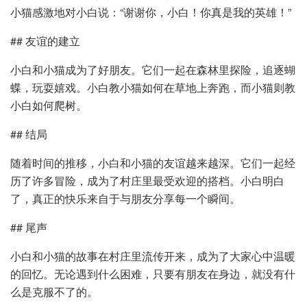
小猫感激地对小白说：“谢谢你，小白！你真是我的英雄！”
## 友谊的建立
小白和小猫成为了好朋友。它们一起在森林里探险，追逐蝴
蝶，玩耍嬉戏。小白教小猫如何在草地上奔跑，而小猫则教
小白如何爬树。
## 结局
随着时间的推移，小白和小猫的友谊越来越深。它们一起经
历了许多冒险，成为了村庄里最受欢迎的搭档。小白明白
了，真正的快乐来自于与朋友分享每一个瞬间。
## 尾声
小白和小猫的故事在村庄里流传开来，成为了大家心中温暖
的回忆。无论遇到什么困难，只要有朋友在身边，就没有什
么是克服不了的。