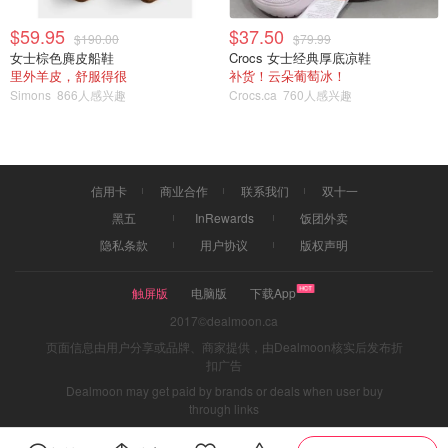
$59.95
$37.50
$190.00
$79.99
女士棕色麂皮船鞋
Crocs 女士经典厚底凉鞋
里外羊皮，舒服得很
补货！云朵葡萄冰！
Simons
866人感兴趣
Crocs.ca
760人感兴趣
信用卡
商业合作
联系我们
双十一
黑五
InRewards
饭团外卖
隐私条款
用户协议
版权声明
触屏版
电脑版
下载App
2017©dealmoon.ca
页面信息由用户分享或品牌、商家提供，由Dealmoon核实后发布折
扣广告
Dealmoon may get paid by brands or deals when user buy
through links