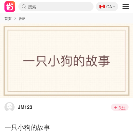
🇨🇦
CA
首页
攻略
JM123
关注
一只小狗的故事