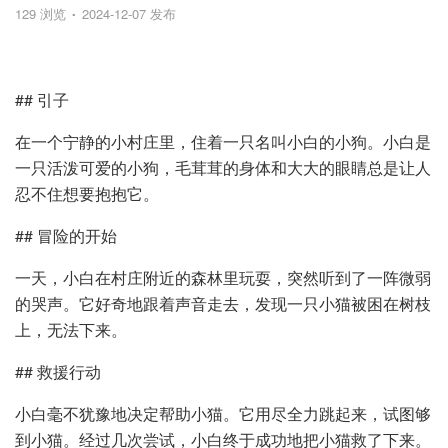
129 浏览
2024-12-07 发布
## 引子
在一个宁静的小村庄里，住着一只名叫小白的小狗。小白是
一只活泼可爱的小狗，毛茸茸的身体和大大的眼睛总是让人
忍不住想要抱抱它。
## 冒险的开始
一天，小白在村庄附近的森林里玩耍，突然听到了一阵微弱
的哭声。它好奇地跟着声音走去，发现一只小猫被困在树枝
上，无法下来。
## 救援行动
小白毫不犹豫地决定帮助小猫。它用尽全力跳起来，试图够
到小猫。经过几次尝试，小白终于成功地把小猫救了下来。