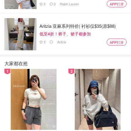
3
2
Ralph Lauren
APP打开
Aritzia 亚麻系列特价| 衬衫仅$35(原$88)
低至4折！裤子、裙子都参加
3
Aritzia
APP打开
大家都在抢
1
2