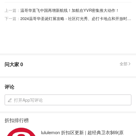
上一篇：
温哥华直飞中国再增新航线！加航在YVR密集推大动作！
下一篇：
2024温哥华圣诞灯展攻略 - 社区灯光秀、必打卡地点和开放时间！
问大家
0
全部
评论
打开App写评论
折扣排行榜
lululemon 折扣区更新 | 超经典卫衣$69(原