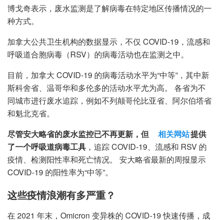
博戈奇表示，废水监测是了解病毒在特定地区传播情况的一
种方式。
加拿大公共卫生机构的数据显示，不仅 COVID-19，流感和
呼吸道合胞病毒（RSV）的病毒活动也在监测之中。
目前，加拿大 COVID-19 的病毒活动水平为“中等”，其中新
斯科舍省、温哥华和多伦多的活动水平尤为高。 各省为不
同城市进行废水追踪，例如不列颠哥伦比亚省、阿尔伯塔省
和魁北克省。
尽管安大略省的废水监控已不再更新，但
相关网站
提供
了一个呼吸道病毒工具
，追踪 COVID-19、流感和 RSV 的
疫情、检测阳性率和死亡情况。 安大略省最新的周报显示
COVID-19 的阳性率为“中等”。
这些疫情浪潮有多严重？
在 2021 年末，Omicron 变异株的 COVID-19 快速传播，成