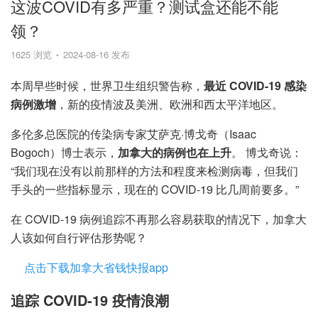
这波COVID有多严重？测试盒还能不能
领？
1625 浏览
2024-08-16 发布
本周早些时候，世界卫生组织警告称，
最近 COVID-19 感染
病例激增
，新的疫情波及美洲、欧洲和西太平洋地区。
多伦多总医院的传染病专家艾萨克·博戈奇（Isaac
Bogoch）博士表示，
加拿大的病例也在上升
。 博戈奇说：
“我们现在没有以前那样的方法和程度来检测病毒，但我们
手头的一些指标显示，现在的 COVID-19 比几周前要多。”
在 COVID-19 病例追踪不再那么容易获取的情况下，加拿大
人该如何自行评估形势呢？
点击下载加拿大省钱快报app
追踪 COVID-19 疫情浪潮