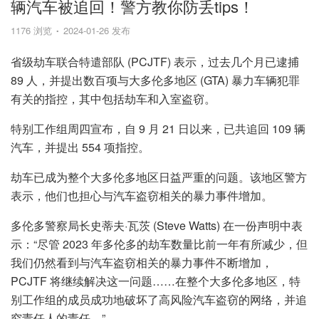
辆汽车被追回！警方教你防丢tips！
1176 浏览
2024-01-26 发布
省级劫车联合特遣部队 (PCJTF) 表示，过去几个月已逮捕
89 人，并提出数百项与大多伦多地区 (GTA) 暴力车辆犯罪
有关的指控，其中包括劫车和入室盗窃。
特别工作组周四宣布，自 9 月 21 日以来，已共追回 109 辆
汽车，并提出 554 项指控。
劫车已成为整个大多伦多地区日益严重的问题。该地区警方
表示，他们也担心与汽车盗窃相关的暴力事件增加。
多伦多警察局长史蒂夫·瓦茨 (Steve Watts) 在一份声明中表
示：“尽管 2023 年多伦多的劫车数量比前一年有所减少，但
我们仍然看到与汽车盗窃相关的暴力事件不断增加，
PCJTF 将继续解决这一问题……在整个大多伦多地区，特
别工作组的成员成功地破坏了高风险汽车盗窃的网络，并追
究责任人的责任。”