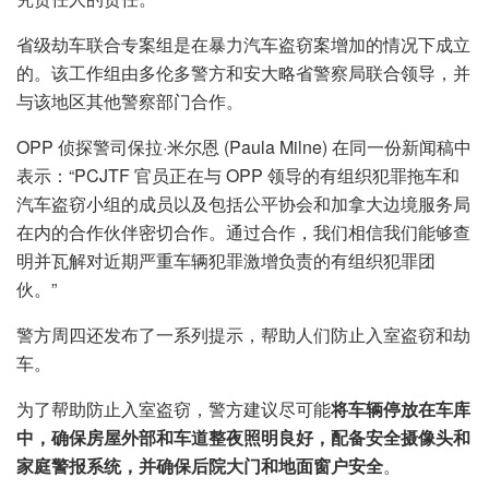
省级劫车联合专案组是在暴力汽车盗窃案增加的情况下成立
的。该工作组由多伦多警方和安大略省警察局联合领导，并
与该地区其他警察部门合作。
OPP 侦探警司保拉·米尔恩 (Paula Milne) 在同一份新闻稿中
表示：“PCJTF 官员正在与 OPP 领导的有组织犯罪拖车和
汽车盗窃小组的成员以及包括公平协会和加拿大边境服务局
在内的合作伙伴密切合作。通过合作，我们相信我们能够查
明并瓦解对近期严重车辆犯罪激增负责的有组织犯罪团
伙。”
警方周四还发布了一系列提示，帮助人们防止入室盗窃和劫
车。
为了帮助防止入室盗窃，警方建议尽可能
将车辆停放在车库
中，确保房屋外部和车道整夜照明良好，配备安全摄像头和
家庭警报系统，并确保后院大门和地面窗户安全
。