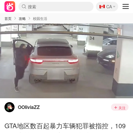
🇨🇦
CA
首页
攻略
校园生活
OOliviaZZ
关注
GTA地区数百起暴力车辆犯罪被指控，109