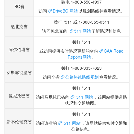
致电 1-800-550-4997
BC省
访问
DriveBC 网站
以规划路线并查看情况。
拨打 *511 或 1-800-355-0511
魁北克省
访问魁北克的
511 网站
了解路况和信息
拨打 *511
阿尔伯塔省
或访问提供实时路况更新的省份
CAA Road
Reports网站
。
拨打 1-888-335-7623
萨斯喀彻温省
访问全省
公路热线路线规划
查看情况。
拨打 *511
曼尼托巴省
访问马尼托巴省的
511 网站
，该网站提供道路
状况和交通地图。
拨打 *511
新不伦瑞克省
访问该省的
511 网站
，该网站提供实时交通和
公路信息。