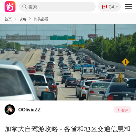
🇨🇦
CA
首页
攻略
到美必看
OOliviaZZ
关注
加拿大自驾游攻略 - 各省和地区交通信息和