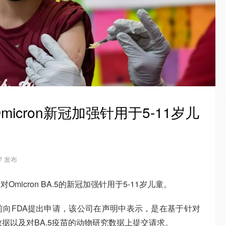
icron新冠加强针用于5-11岁儿
27 发布
micron BA.5的新冠加强针用于5-11岁儿童。
向FDA提出申请，该公司在声明中表示，是在基于针对
人体数据以及对BA.5疫苗的动物研究数据上提交请求。