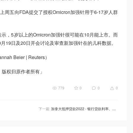
上周五向FDA提交了授权Omicron加强针用于6-17岁人群
，5岁以上的Omicron加强针很可能在10月能上市。而
月19日及20日开会讨论及审查新加强针在的儿科数据。
ah Beier | Reuters）
，版权归原作者所有」
779
0
0
0
下一篇:
加拿大抵押贷款2022 - 银行贷款利率、按揭贷款怎么算