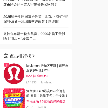
穿💼约会穿💋连人字拖都是它家的？！
2025留学生回国落户政策 - 北京/上海/广州/
深圳/及新一线城市落户政策！超详细❗
微软公布新一轮大裁员，9000名员工受影
响！Tiktok也要裁了...
点击排行榜
lululemon 折扣区更新 | 超经典
卫衣$69(原$128)
logo 棒球帽$29
1333
lululemon
淘宝满￥499最高2KG空运包
邮 回归！数量不多！手慢无！
羊毛返场！3重高额保障叠加
10
淘宝网