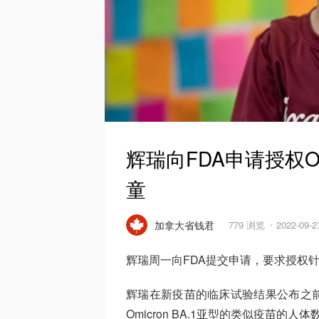
辉瑞向FDA申请授权Om
童
加拿大省钱君
779 浏览
2022-09-
辉瑞周一向FDA提交申请，要求授权针对O
辉瑞在新疫苗的临床试验结果公布之前
Omicron BA.1亚型的类似疫苗的