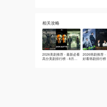
相关攻略
2026美剧推荐 - 最新必看
2026韩剧推荐 
高分美剧排行榜 - 8月最
好看韩剧排行榜 
新: 《​​足球教练 》第四季
新：丁海寅《我
回归！
爱 》上线❣️