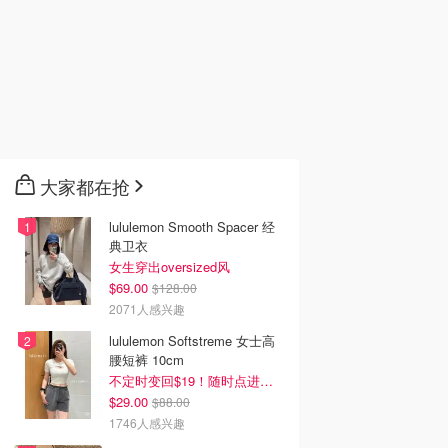
大家都在抢
lululemon Smooth Spacer 经
典卫衣
女生穿出oversized风
$69.00
$128.00
2071人感兴趣
lululemon Softstreme 女士高
腰短裤 10cm
不定时变回$19！随时点进来看
$29.00
$88.00
1746人感兴趣