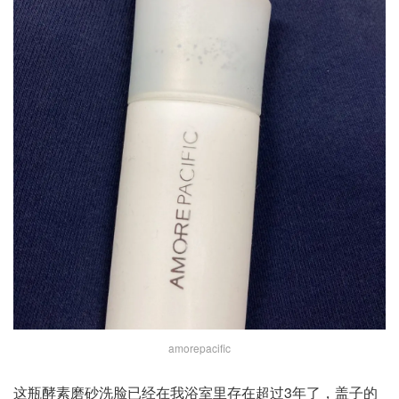
amorepacific
这瓶酵素磨砂洗脸已经在我浴室里存在超过3年了，盖子的