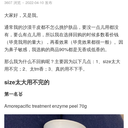
3607 浏览
2022-04-10 发布
大家好，又是我。
通常我的沙漠干皮都不怎么挑护肤品，要没一点儿用都没
有，要么有点儿用，所以我在选择回购的时候多数看价钱
（毕竟我用的量大），再看效果（毕竟效果都很一般）。因
为鼻子敏感，我选购的商品90%都是无香或低香的。
那么我为什么不回购呢？主要因为以下几点：1、size太大
用不完；2、太tm香；3、真的用不下手。
size太大用不完的
第一名🥇
Amorepacific treatment enzyme peel 70g