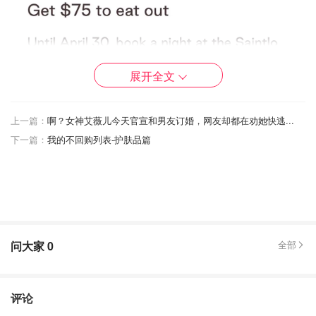
展开全文
上一篇：
啊？女神艾薇儿今天官宣和男友订婚，网友却都在劝她快逃...
下一篇：
我的不回购列表-护肤品篇
宿舍床位
问大家
0
全部
评论