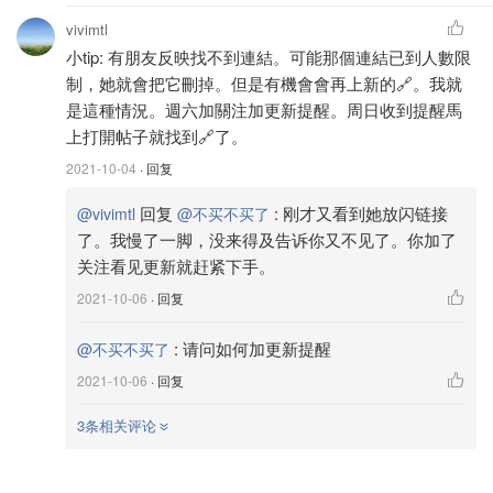
vivimtl
小tip: 有朋友反映找不到連結。可能那個連結已到人數限
制，她就會把它刪掉。但是有機會會再上新的🔗。我就
是這種情況。週六加關注加更新提醒。周日收到提醒馬
上打開帖子就找到🔗了。
2021-10-04
· 回复
回复
:
刚才又看到她放闪链接
@vivimtl
@不买不买了
了。我慢了一脚，没来得及告诉你又不见了。你加了
关注看见更新就赶紧下手。
2021-10-06
· 回复
:
请问如何加更新提醒
@不买不买了
2021-10-06
· 回复
3条相关评论