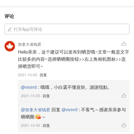
评论
打开App写评论
加拿大省钱君
Hello亲亲，这个建议可以发布到晒货哦~文章一般是文字
比较多的内容~选择晒晒圈按钮>>右上角相机图标>>选
择晒货即可~
2021-10-05
· 回复
:
哦哦，小白還不懂規矩。謝謝指點。
@vivimtl
2021-10-05
· 回复
回复
:
不客气～感谢亲亲参与
@加拿大省钱君
@vivimtl
晒晒圈
～
2021-10-05
· 回复