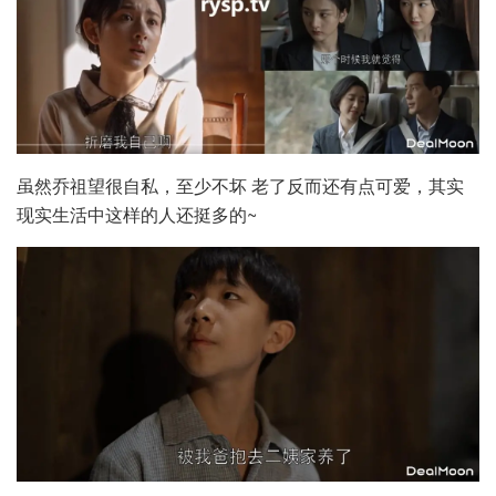
虽然乔祖望很自私，至少不坏 老了反而还有点可爱，其实
现实生活中这样的人还挺多的~