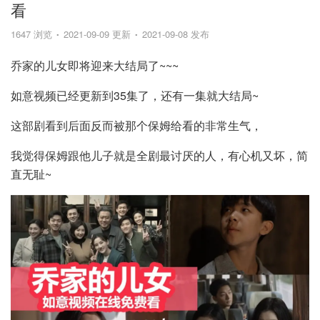
看
1647 浏览
2021-09-09 更新
2021-09-08 发布
乔家的儿女即将迎来大结局了~~~
如意视频已经更新到35集了，还有一集就大结局~
这部剧看到后面反而被那个保姆给看的非常生气，
我觉得保姆跟他儿子就是全剧最讨厌的人，有心机又坏，简
直无耻~