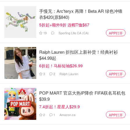
手慢无：Arc'teryx 再降！Beta AR 绿色冲锋
衣$420(原$840)
5折起+额外9折 连帽T恤$67
追剧神器推剧：如意视频（rysp.tv）
19
Sporting Life CA (CA)
APP打开
推荐理由：
不用办会员，所有视频全免费！在国内看视频的一大痛苦就
Ralph Lauren 折扣区上新补货！经典衬衫
$44.99起
是不办会员想看老剧看不了，想看新剧不能看到最新剧集，
6折起！马标短袖$26.99
而且很多想看的电视不能在一个平台看，还需要下载多个视
频软件或者办理不同平台的会员，真的太麻烦了。。。
3
2
Ralph Lauren
APP打开
在如意视频就没有这个烦恼了而且还是全免费的，真是就是
POP MART 官店大热IP降价 FIFA联名耳机包
海外党的福音啊~
$39.9
7.4折起！星星人$29.9
2
1
Amazon.ca
APP打开