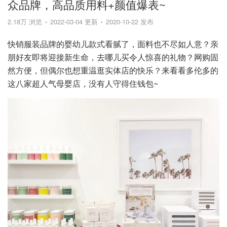
众品牌，高品质用料+颜值爆表~
2.18万 浏览
2022-03-04 更新
2020-10-22 发布
快销服装品牌的婴幼儿款式看腻了，面料也不尽如人意？亲
朋好友即将迎接新生命，去哪儿买令人惊喜的礼物？网购固
然方便，但偶尔也想重温逛实体店的快乐？来看看多伦多的
这八家超人气母婴店，没有人守得住钱包~