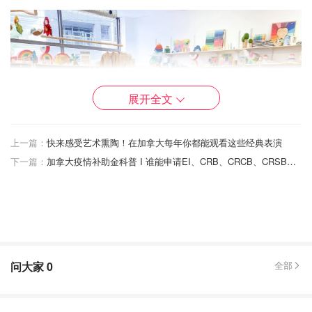
展开全文
上一篇：
快来感受艺术熏陶！在加拿大每年你都能观看这些经典表演
下一篇：
加拿大疫情补助金科普 I 谁能申请EI、CRB、CRCB、CRSB？怎么申？最新福利政策有哪些？
问大家
0
全部