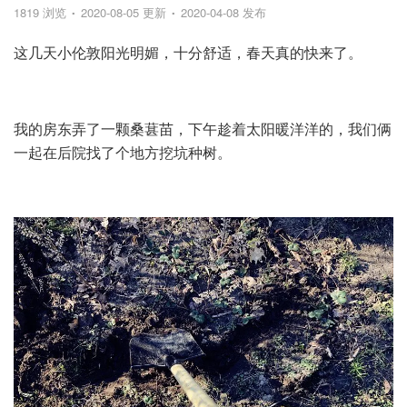
1819 浏览
2020-08-05 更新
2020-04-08 发布
这几天小伦敦阳光明媚，十分舒适，春天真的快来了。
我的房东弄了一颗桑葚苗，下午趁着太阳暖洋洋的，我们俩
一起在后院找了个地方挖坑种树。