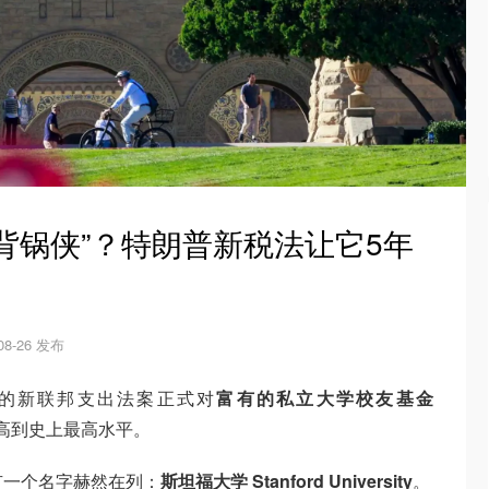
背锅侠”？特朗普新税法让它5年
-08-26 发布
署的新联邦支出法案正式对
富有的私立大学校友基金
高到史上最高水平。
有一个名字赫然在列：
斯坦福大学 Stanford University
。