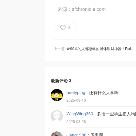
来源：sfchronicle.com
3
上一篇:
💸90%的人都忽略的退休理财神器？Roth 401(k)了解一下！
最新评论
3
beetyping
:
还有什么大学啊
2025-09-10
WingWing360
:
多招一些学生把人均
2025-08-28
Jiang1988
:
厉害啊