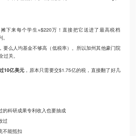
，摊下来每个学生≈$220万！直接把它送进了最高税档
列。
，要么人均基金不够高（低税率）。所以加州其他豪门院
安全过关。
过10亿美元
，原本只需要交$1.75亿的税，直接翻了好几
过的科研成果专利收入也要抽成
放过
统不能抵扣