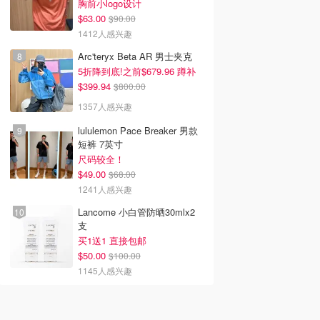
胸前小logo设计
$63.00
$90.00
1412人感兴趣
Arc'teryx Beta AR 男士夹克
5折降到底!之前$679.96 蹲补
$399.94
$800.00
1357人感兴趣
lululemon Pace Breaker 男款
短裤 7英寸
尺码较全！
$49.00
$68.00
1241人感兴趣
Lancome 小白管防晒30mlx2
支
买1送1 直接包邮
$50.00
$100.00
1145人感兴趣