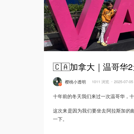
🇨🇦加拿大｜温哥华
樱桃小透明
1011 浏览
2025-07-0
十年前的冬天我们来过一次温哥华，
这次来是因为我们要坐去阿拉斯加的邮
一下。