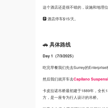
这个酒店还是很不错的，设施和地理
🅿️ 酒店停车$15/天。
🚗 具体路线
Day 1（7/3/2025）
吃完早餐我们先去Surrey的Enterpri
然后我们就开车去
Capilano Suspens
卡皮拉诺吊桥最初建于1889年，全长137
方，是一座专为行人设计的吊桥。