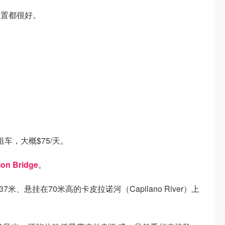
位置都很好。
se租车，大概$75/天。
ion Bridge
。
米、悬挂在70米高的卡皮拉诺河（Capilano River）上