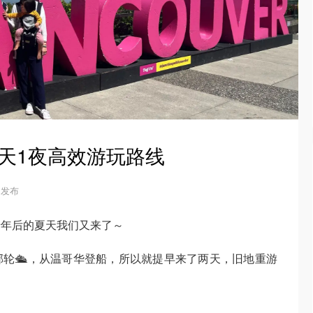
2天1夜高效游玩路线
5 发布
十年后的夏天我们又来了～
轮🛳️，从温哥华登船，所以就提早来了两天，旧地重游