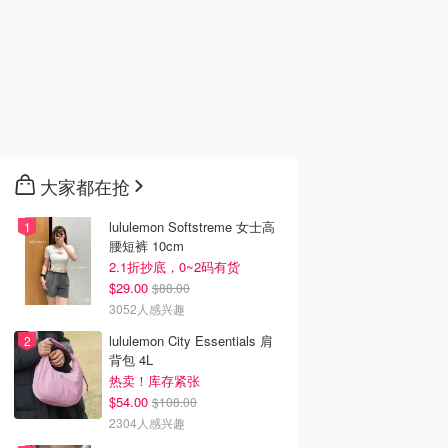
大家都在抢
lululemon Softstreme 女士高
腰短裤 10cm
2.1折抄底，0~2码有货
$29.00
$88.00
3052人感兴趣
lululemon City Essentials 肩
背包 4L
热卖！库存紧张
$54.00
$108.00
2304人感兴趣