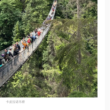
卡皮拉诺吊桥