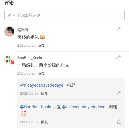
评论
打开App写评论
赵雅芳
奢侈的婚礼
2025-06-30
· 回复
BooBoo_Koala
4
一场婚礼，两个阶级的对立
2025-06-25
· 回复
:
精辟
@nidayededayededaye
2025-06-27
· 回复
回复
:
谢谢
@BooBoo_Koala
@nidayededayededaye
婚礼还没开始，威尼斯就炸锅了
2025-06-27
· 回复
不过，这场婚礼并不只是甜蜜和浪漫那么简单。