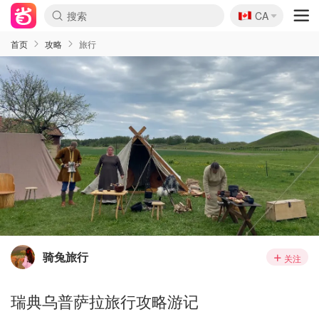
🇨🇦
CA
首页
攻略
旅行
骑兔旅行
关注
瑞典乌普萨拉旅行攻略游记