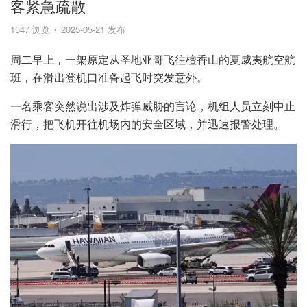
客紧急疏散
1547 浏览
2025-05-21 发布
周二早上，一架原定从圣地亚哥飞往檀香山的夏威夷航空航
班，在滑出登机口准备起飞时突发意外。
一名乘客突然说出涉及炸弹威胁的言论，机组人员立刻中止
滑行，把飞机开往机场内的安全区域，并迅速报警处理。