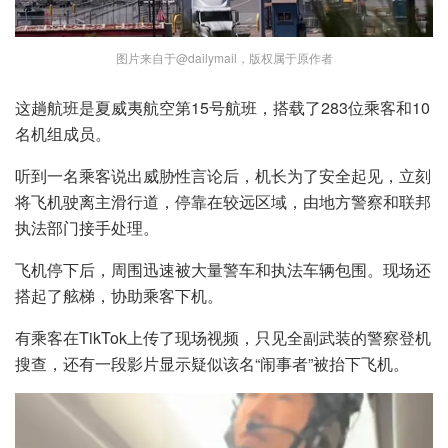
图片来自于@dailymail，版权属于原作者
这趟航班是夏威夷航空第15号航班，搭载了283位乘客和10
名机组成员。
听到一名乘客说出威胁性言论后，机长为了安全起见，立刻
将飞机驶离主滑行道，停靠在较远区域，由地方警察和联邦
执法部门接手处理。
飞机停下后，周围迅速被大量警车和执法车辆包围。现场还
搭起了舷梯，协助乘客下机。
有乘客在TikTok上传了现场视频，只见全副武装的警察登机
搜查，还有一段影片显示疑似该名“闹事者”被抬下飞机。