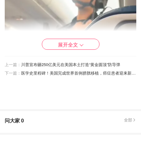
展开全文
上一篇：
川普宣布砸250亿美元在美国本土打造“黄金圆顶”防导弹
下一篇：
医学史里程碑！美国完成世界首例膀胱移植，癌症患者迎来新希望！
问大家
0
全部