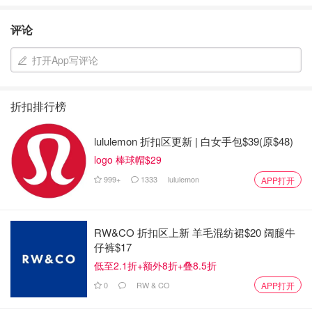
开箱产品
评论
打开App写评论
折扣排行榜
lululemon 折扣区更新 | 白女手包$39(原$48)
logo 棒球帽$29
999+
1333
lululemon
APP打开
RW&CO 折扣区上新 羊毛混纺裙$20 阔腿牛
开箱后，里面是美容仪
仔裤$17
低至2.1折+额外8折+叠8.5折
0
RW & CO
APP打开