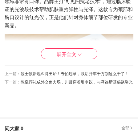
领域非常有口碑。品牌主打“可见的抗老技术”，通过临床验
证的光波段技术帮助肌肤重拾弹性与光泽。这款专为颈部和
胸口设计的红光仪，正是他们针对身体细节部位研发的专业
新品。
展开全文
上一篇：
波士顿新规即将出炉！专拍违章，以后开车千万别这么干了！
下一篇：
教皇葬礼成外交角力场，川普穿着引争议，与泽连斯基秘谈曝光
Currentbody logo & 产品外观
问大家
0
全部