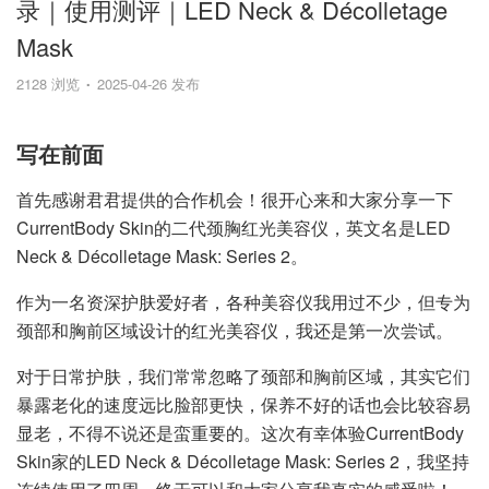
录｜使用测评｜LED Neck & Décolletage
Mask
2128 浏览
2025-04-26 发布
写在前面
首先感谢君君提供的合作机会！很开心来和大家分享一下
CurrentBody Skin的二代颈胸红光美容仪，英文名是LED
Neck & Décolletage Mask: Series 2。
作为一名资深护肤爱好者，各种美容仪我用过不少，但专为
颈部和胸前区域设计的红光美容仪，我还是第一次尝试。
对于日常护肤，我们常常忽略了颈部和胸前区域，其实它们
暴露老化的速度远比脸部更快，保养不好的话也会比较容易
显老，不得不说还是蛮重要的。这次有幸体验CurrentBody
Skin家的LED Neck & Décolletage Mask: Series 2，我坚持