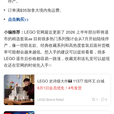
停产。
订单满$35加拿大境内免运费。
点击购买>>
小编推荐：
LEGO 官网最近更新了 2026 上半年部分即将退
市的精选套装🧱 目前很多热门系列预计会从7月开始陆续停
产，像一些联名款、经典收藏系列和高热度套装后面补货概
率可能都会越来越低。想入手的建议可以提前看看，很多
LEGO 退市后价格都容易一路涨，收藏党和送礼党可以趁现
在还在官网的时候先入手✨
LEGO 史诗级大作🏰 11377 指环王 白城
6月1日会员优先！4号发货
1
0
LEGO Brand Retail