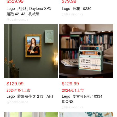
$559.99
$79.99
Lego
法拉利 Daytona SP3
Lego
插花 10280
超跑 42143 | 机械组
@dealmoon.ca
@dealmoon.ca
$129.99
$129.99
2024/10/1上市
2024/6/1上市
Lego
蒙娜丽莎 31213 | ART
Lego
复古收音机 10334 |
ICONS
@dealmoon.ca
@dealmoon.ca