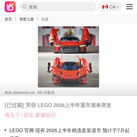
🇨🇦
CA
首页
母婴儿童
玩具
来自
dealmoon.ca
05-15发布
[已过期] 哭😢 LEGO 2026上半年退市清单突发
再见了~插花 蒙娜丽莎
LEGO 官网 现有 2026上半年精选套装退市 预计于7月起