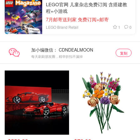
LEGO官网 儿童杂志免费订阅 含搭建教
程+小游戏
7月邮寄送到家 免费订阅+邮寄
1
0
LEGO Brand Retail
加小编微信：
复制
每天刷刷朋友圈，精华折扣不漏掉