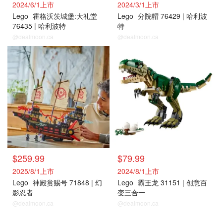
2024/6/1上市
2024/3/1上市
Lego
霍格沃茨城堡:大礼堂
Lego
分院帽 76429 | 哈利波
76435 | 哈利波特
特
@dealmoon.ca
@dealmoon.ca
$259.99
$79.99
2025/8/1上市
2024/8/1上市
Lego
神殿赏赐号 71848 | 幻
Lego
霸王龙 31151 | 创意百
影忍者
变三合一
@dealmoon.ca
@dealmoon.ca