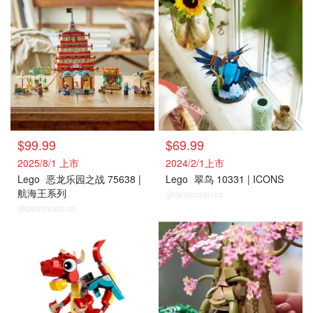
$99.99
$69.99
2025/8/1 上市
2024/2/1上市
Lego
恶龙乐园之战 75638 |
Lego
翠鸟 10331 | ICONS
航海王系列
@dealmoon.ca
@dealmoon.ca