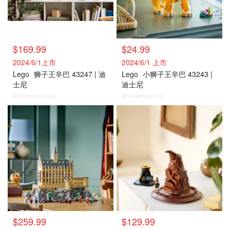
$169.99
$24.99
2024/6/1上市
2024/6/1 上市
Lego
狮子王辛巴 43247 | 迪
Lego
小狮子王辛巴 43243 |
士尼
迪士尼
@dealmoon.ca
@dealmoon.ca
$259.99
$129.99