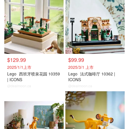
$129.99
$99.99
2025/1/1上市
2025/3/1 上市
Lego
西班牙喷泉花园 10359
Lego
法式咖啡厅 10362 |
| ICONS
ICONS
@dealmoon.ca
@dealmoon.ca