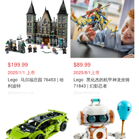
$199.99
$89.99
2025/1/1 上市
2025/8/1上市
Lego
马尔福庄园 76453 | 哈
Lego
黑化杰的机甲神龙坐骑
利波特
71843 | 幻影忍者
@dealmoon.ca
@dealmoon.ca