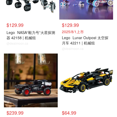
$129.99
$129.99
2025/8/1上市
Lego
NASA“毅力号”火星探测
器 42158 | 机械组
Lego
Lunar Outpost 太空探
月车 42211 | 机械组
@dealmoon.ca
@dealmoon.ca
$239.99
$64.99