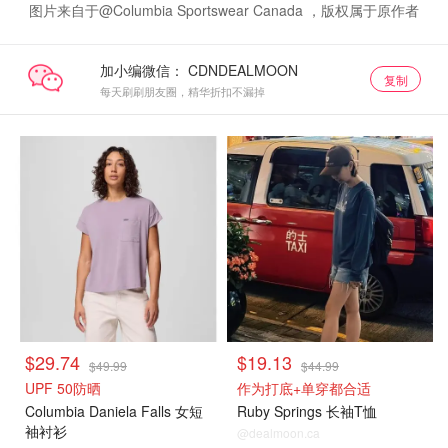
图片来自于@Columbia Sportswear Canada ，版权属于原作者
加小编微信：
复制
每天刷刷朋友圈，精华折扣不漏掉
$29.74
$19.13
$49.99
$44.99
UPF 50防晒
作为打底+单穿都合适
Columbia Daniela Falls 女短
Ruby Springs 长袖T恤
袖衬衫
@dealmoon.ca