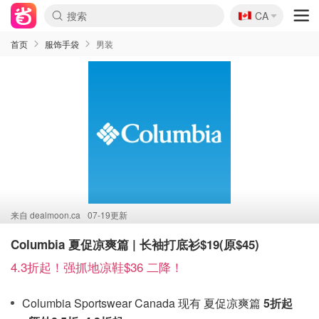
🇨🇦
CA
首页
服饰手袋
男装
来自
dealmoon.ca
07-19更新
Columbia 夏促凉爽篇 | 长袖打底衫$19(原$45)
4.3折起！强抓地凉鞋$36 二降！
Columbia Sportswear Canada 现有 夏促凉爽篇
5折起