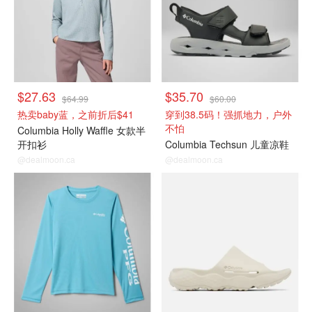
$27.63
$35.70
$64.99
$60.00
热卖baby蓝，之前折后$41
穿到38.5码！强抓地力，户外
不怕
Columbia Holly Waffle 女款半
开扣衫
Columbia Techsun 儿童凉鞋
@dealmoon.ca
@dealmoon.ca