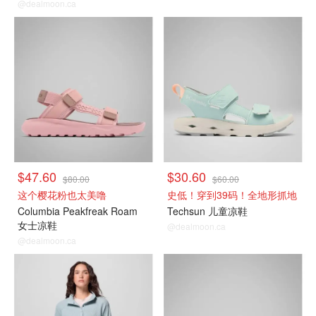
@dealmoon.ca
$47.60
$30.60
$80.00
$60.00
这个樱花粉也太美噜
史低！穿到39码！全地形抓地
Columbia Peakfreak Roam
Techsun 儿童凉鞋
女士凉鞋
@dealmoon.ca
@dealmoon.ca