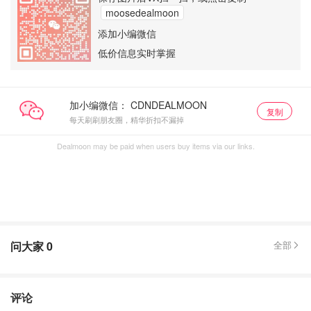
moosedealmoon
添加小编微信
低价信息实时掌握
加小编微信：
复制
每天刷刷朋友圈，精华折扣不漏掉
Dealmoon may be paid when users buy items via our links.
问大家
0
全部
评论