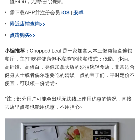
值$9.9)，无需任何消费。
需下载APP并注册会员
iOS
|
安卓
附近店铺查询>>
点击购买>>
小编推荐：
Chopped Leaf 是一家加拿大本土健康轻食连锁
餐厅，主打“吃得健康但不寡淡”的快餐模式：低脂、少油、
高纤维、高蛋白，类似加拿大版的沙拉碗轻食店，非常适合
健身人士或者偶尔想要吃的清淡一点的宝子们，平时定价不
便宜，可以领一份尝尝~
*注：
部分用户可能会出现无法线上使用优惠的情况，直接
去店里点餐也能用优惠，不用担心~