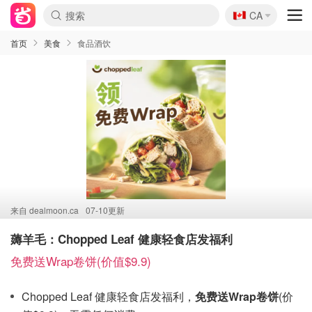
🇨🇦
CA
首页
美食
食品酒饮
来自
dealmoon.ca
07-10更新
薅羊毛：Chopped Leaf 健康轻食店发福利
免费送Wrap卷饼(价值$9.9)
Chopped Leaf 健康轻食店发福利，
免费送Wrap卷饼
(价