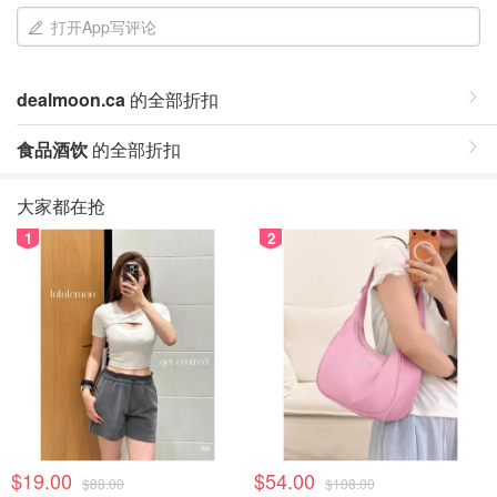
打开App写评论
dealmoon.ca
的全部折扣
食品酒饮
的全部折扣
大家都在抢
1
2
$19.00
$54.00
$88.00
$108.00