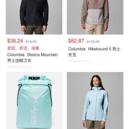
$38.24
$82.87
$74.99
$129.99
柔软、舒适、保暖
Columbia
Hikebound II 男士
Columbia
Steens Mountain
夹克
男士连帽卫衣
@dealmoon.ca
@dealmoon.ca