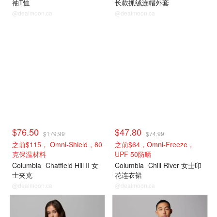
袖T恤
长款抓绒连帽外套
@dealmoon.ca
@dealmoon.ca
$76.50
$47.80
$179.99
$74.99
之前$115， Omni-Shield，80
之前$64，Omni-Freeze，
克保温材料
UPF 50防晒
Columbia
Chatfield Hill II 女
Columbia
Chill River 女士印
士夹克
花连衣裙
@dealmoon.ca
@dealmoon.ca