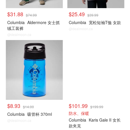
$31.88
$25.49
$74.99
$39.99
Columbia
Aldermore 女士抓
Columbia
宽松短袖T恤 女款
绒工装裤
@dealmoon.ca
@dealmoon.ca
$8.93
$101.99
$14.00
$199.99
防水、保暖
Columbia
吸管杯 370ml
Columbia
Karis Gale II 女长
@dealmoon.ca
款夹克