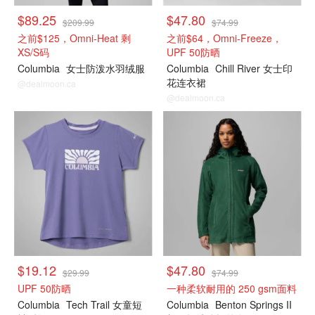
$89.25
$47.80
$209.99
$74.99
之前$125，Omni-Heat 剩
之前$64，Omni-Freeze，
XS/S码
UPF 50防晒
Columbia
女士防泼水羽绒服
Columbia
Chill River 女士印
花连衣裙
@dealmoon.ca
@dealmoon.ca
$19.12
$47.80
$29.99
$74.99
UPF 50防晒
一种柔软耐用的 250 gsm面料
Columbia
Tech Trail 女童短
Columbia
Benton Springs II