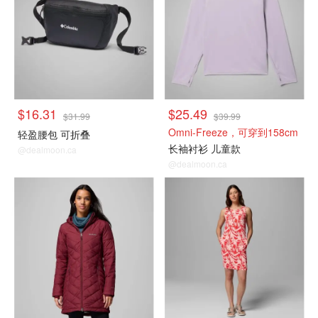
$16.31
$25.49
$31.99
$39.99
Omni-Freeze，可穿到158cm
轻盈腰包 可折叠
长袖衬衫 儿童款
@dealmoon.ca
@dealmoon.ca