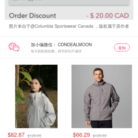
图片来自于@Columbia Sportswear Canada ，版权属于原作者
加小编微信：
复制
每天刷刷朋友圈，精华折扣不漏掉
$82.87
$66.29
$129.99
$129.99