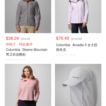
$38.24
$76.49
$74.99
$119.99
补码了，码全速冲
Columbia
Arcadia II 女士防
Columbia
Steens Mountain
雨夹克
男卫衣连帽衫
@dealmoon.ca
@dealmoon.ca