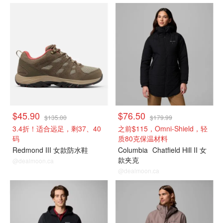
$45.90
$76.50
$135.00
$179.99
3.4折！适合远足，剩37、40
之前$115，Omni-Shield，轻
码
质80克保温材料
Redmond III 女款防水鞋
Columbia
Chatfield Hill II 女
款夹克
@dealmoon.ca
@dealmoon.ca