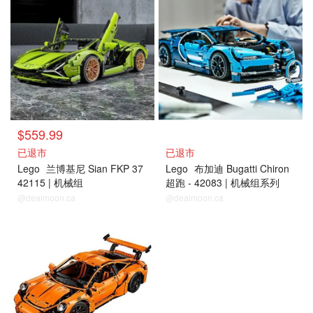
$559.99
已退市
已退市
Lego
兰博基尼 Sian FKP 37
Lego
布加迪 Bugatti Chiron
42115 | 机械组
超跑 - 42083 | 机械组系列
@dealmoon.ca
@dealmoon.ca