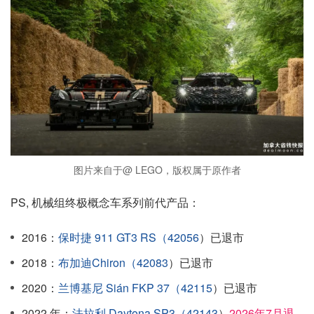
图片来自于@ LEGO，版权属于原作者
PS, 机械组终极概念车系列前代产品：
2016：
保时捷 911 GT3 RS（42056
）已退市
2018：
布加迪Chiron（42083
）已退市
2020：
兰博基尼 Sián FKP 37（42115
）已退市
2022 年：
法拉利 Daytona SP3（42143
）
2026年7月退