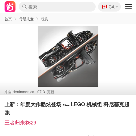
🇨🇦
CA
首页
母婴儿童
玩具
来自
dealmoon.ca
07-31更新
上新：年度大作酷炫登场 🏎️ LEGO 机械组 科尼塞克超
跑
王者归来$629