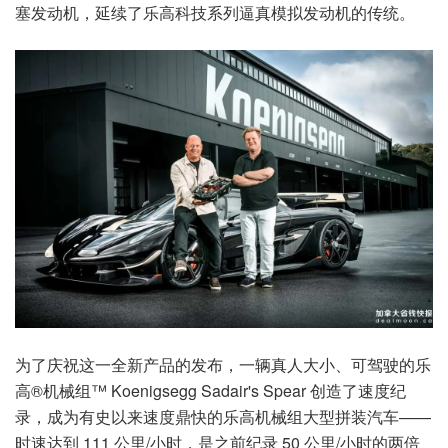
塞发动机，延续了乐高科技系列逼真模拟发动机的传统。
为了庆祝这一全新产品的发布，一辆真人大小、可驾驶的乐
高®机械组™ Koenigsegg Sadair's Spear 创造了速度纪
录，成为有史以来速度鼎快的乐高机械组大型拼装汽车——
时速达到 111 公里/小时，是之前纪录 50 公里/小时的两倍