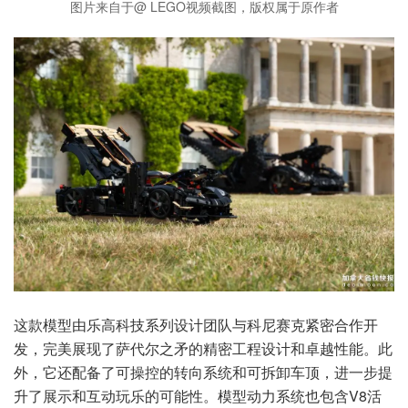
图片来自于@ LEGO视频截图，版权属于原作者
这款模型由乐高科技系列设计团队与科尼赛克紧密合作开
发，完美展现了萨代尔之矛的精密工程设计和卓越性能。此
外，它还配备了可操控的转向系统和可拆卸车顶，进一步提
升了展示和互动玩乐的可能性。模型动力系统也包含V8活