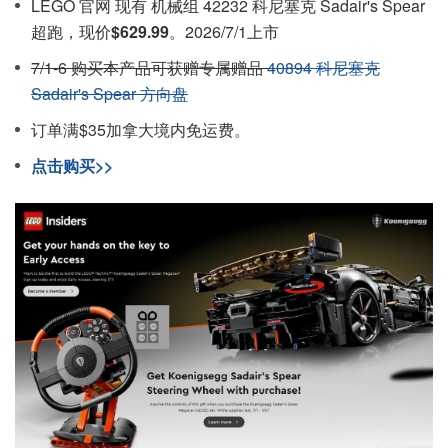
LEGO 官网 现有 机械组 42232 科尼塞克 Sadair's Spear
超跑，现价
$629.99
。2026/7/1上市
7/1-6 购买本产品可获赠专属赠品
40894 科尼塞克
Sadair's Spear 方向盘
订单满$35加拿大境内免运费。
点击购买>>