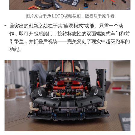
图片来自于@ LEGO视频截图，版权属于原作者
鼎突出的创新之处在于其“幽灵模式”功能。只需一个动
作，即可升起后舱门，旋转标志性的双面螺旋式车门和前
引擎盖，并折叠后视镜——完美复刻了现实中超级跑车的
功能。