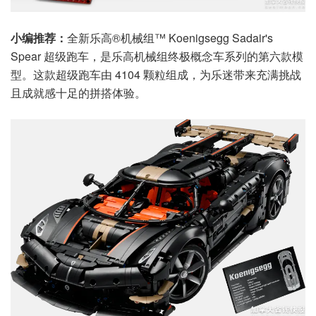
小编推荐：
全新乐高®机械组™ Koenigsegg Sadair's
Spear 超级跑车，是乐高机械组终极概念车系列的第六款模
型。这款超级跑车由 4104 颗粒组成，为乐迷带来充满挑战
且成就感十足的拼搭体验。