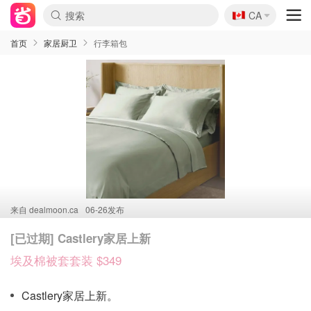
🇨🇦
CA
首页
家居厨卫
行李箱包
来自
dealmoon.ca
06-26发布
[已过期] Castlery家居上新
埃及棉被套套装 $349
Castlery家居上新。