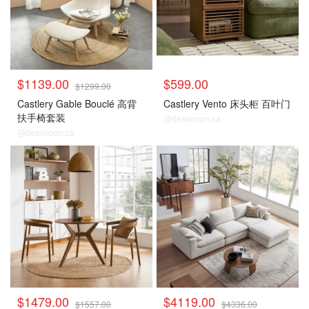
$1139.00
$599.00
$1299.00
Castlery Gable Bouclé 高背
Castlery Vento 床头柜 百叶门
扶手椅套装
@dealmoon.ca
@dealmoon.ca
$1479.00
$4119.00
$1557.00
$4336.00