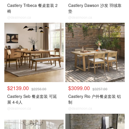
Castlery Tribeca 餐桌套装 2
Castlery Dawson 沙发 羽绒靠
椅
垫
@dealmoon.ca
@dealmoon.ca
$2139.00
$3099.00
$2256.00
$3257.00
Castlery Seb 餐桌套装 可延
Castlery Rio 户外餐桌套装 铝
展 4-6人
制
@dealmoon.ca
@dealmoon.ca