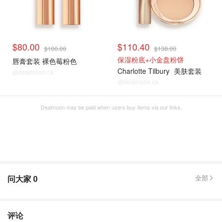
$80.00
$110.40
$100.00
$138.00
保湿粉底+小金盘粉饼
唇膏套装 裸色莓粉色
Charlotte Tilbury
美肤套装
@dealmoon.ca
@dealmoon.ca
Dealmoon may be paid when users buy items via our links.
问大家
0
全部
评论