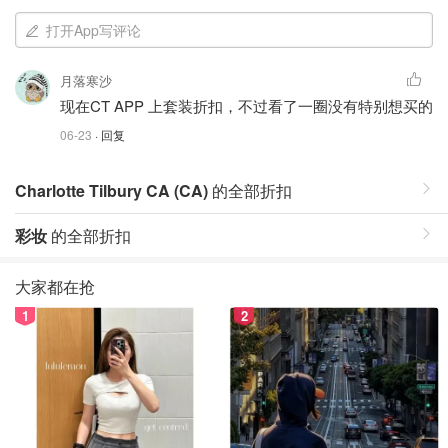
打开App写评论
月落寒沙
现在CT APP 上套装折扣，不过看了一圈没有特别想买的
06-23
· 回复
Charlotte Tilbury CA (CA)
的全部折扣
彩妆
的全部折扣
大家都在抢
1
2