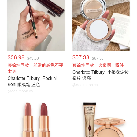
$36.98
$57.38
$43.50
$67.50
蔡徐坤同款！丝滑的感觉不要
蔡徐坤同款！火爆啊，蹲补！
太爽
Charlotte Tilbury
小银盘定妆
Charlotte Tilbury
Rock N
蜜粉 透亮
Kohl 眼线笔 蓝色
@dealmoon.ca
@dealmoon.ca