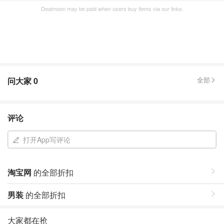
Dealmoon may be paid when users buy items via our links.
问大家
0
全部
评论
打开App写评论
淘宝网
的全部折扣
男装
的全部折扣
大家都在抢