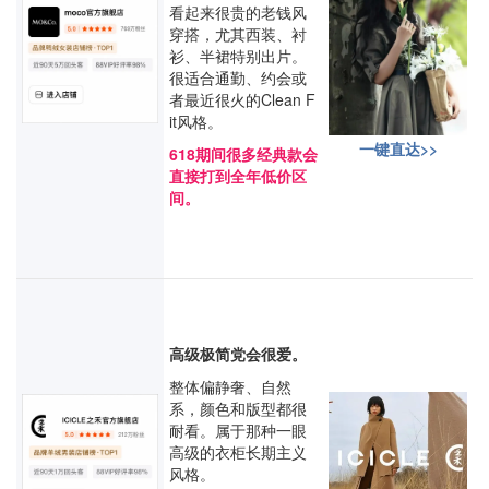
看起来很贵的老钱风
穿搭，尤其西装、衬
衫、半裙特别出片。
很适合通勤、约会或
者最近很火的Clean F
it风格。
一键直达>>
618期间很多经典款会
直接打到全年低价区
间。
高级极简党会很爱。
整体偏静奢、自然
系，颜色和版型都很
耐看。属于那种一眼
高级的衣柜长期主义
风格。