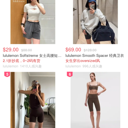
$29.00
$69.00
$88.00
$128.00
lululemon Softstreme 女士高腰短裤 10cm
lululemon Smooth Spacer 经典卫衣
2.1折抄底，0~2码有货
女生穿出oversized风
lululemon
1410人感兴趣
lululemon
996人感兴趣
5
6