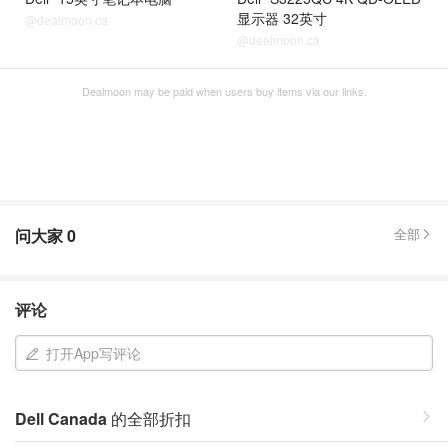
显示器 32英寸
@dealmoon.ca
@dealmoon.ca
Dealmoon may be paid when users buy items via our links.
问大家
0
全部
评论
打开App写评论
Dell Canada
的全部折扣