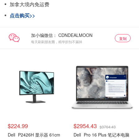
加拿大境内免运费
点击购买>>
加小编微信：
复制
每天刷刷朋友圈，精华折扣不漏掉
$224.99
$2954.43
$3764.43
Dell
P2426H 显示器 61cm
Dell
Pro 16 Plus 笔记本电脑