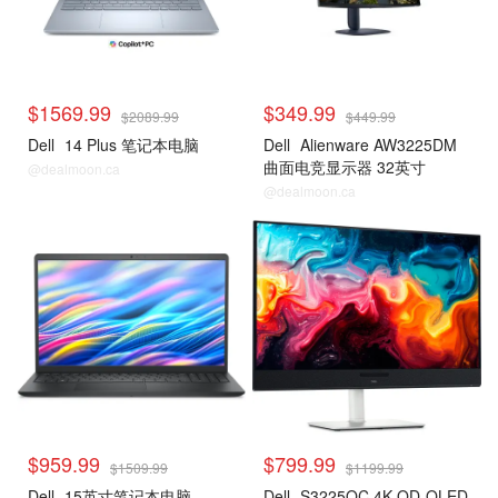
$1569.99
$349.99
$2089.99
$449.99
Dell
14 Plus 笔记本电脑
Dell
Alienware AW3225DM
曲面电竞显示器 32英寸
@dealmoon.ca
@dealmoon.ca
$959.99
$799.99
$1509.99
$1199.99
Dell
15英寸笔记本电脑
Dell
S3225QC 4K QD-OLED