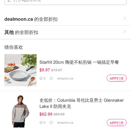
dealmoon.ca
的全部折扣
其他
的全部折扣
猜你喜欢
Starfrit 20cm 陶瓷不粘煎锅 一锅搞定早餐
$9.97
$19.97
3
amazon.ca
APP打开
史低价：Columbia 哥伦比亚男士 Glennaker
Lake II 防雨夹克
$62.99
$89.99
0
amazon.ca
APP打开