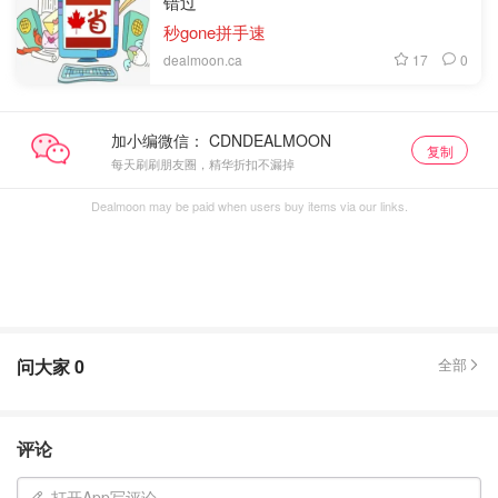
错过
秒gone拼手速
17
0
dealmoon.ca
加小编微信：
复制
每天刷刷朋友圈，精华折扣不漏掉
Dealmoon may be paid when users buy items via our links.
问大家
0
全部
评论
打开App写评论