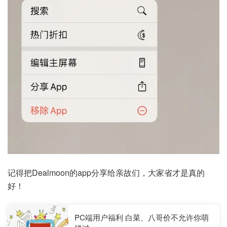
记得把Dealmoon的app分享给亲故们，大家省才是真的
好！
PC端用户福利 白菜、八哥价不允许你萌