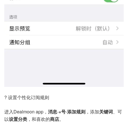
? 设置个性化订阅规则
进入Dealmoon app，
消息
-
+号
-
添加规则
，添加
关键词
、可
以
设置分类
，和喜欢的
商店
。