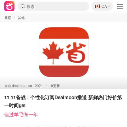
🇨🇦
CA
首页
其他
来自
dealmoon.ca
2021-11-10更新
11.11备战：个性化订阅Dealmoon推送 新鲜热门好价第
一时间get
错过羊毛悔一年