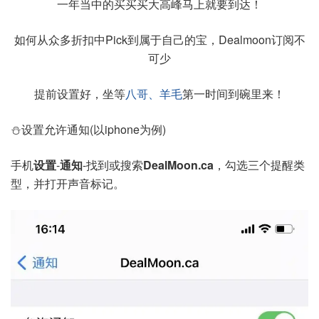
一年当中的买买买大高峰马上就要到达！
如何从众多折扣中Pick到属于自己的宝，Dealmoon订阅不
可少
提前设置好，坐等
八哥、羊毛
第一时间到碗里来！
⛄设置允许通知(以iphone为例)
手机
设置
-
通知
-找到或搜索
DealMoon.ca
，勾选三个提醒类
型，并打开声音标记。