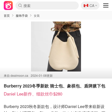
🇨🇦
CA
首页
服饰手袋
女装
来自
dealmoon.ca
2024-01-08更新
Burberry 2023冬季新款 骑士包、象棋包、盾牌腋下包
Daniel Lee新作、细款丝巾$280
Burberry 2023秋冬新款包，设计师Daniel Lee带来崭新设