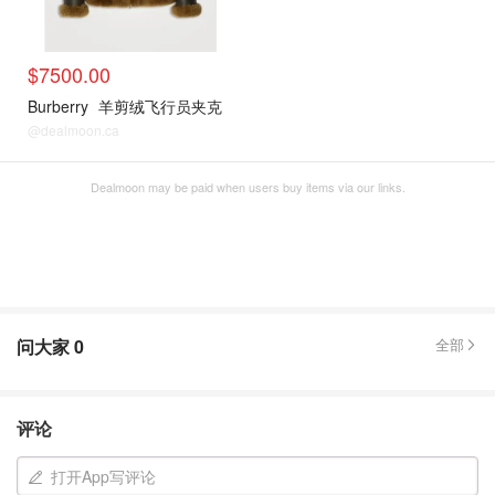
$7500.00
Burberry
羊剪绒飞行员夹克
@dealmoon.ca
Dealmoon may be paid when users buy items via our links.
问大家
0
全部
评论
打开App写评论