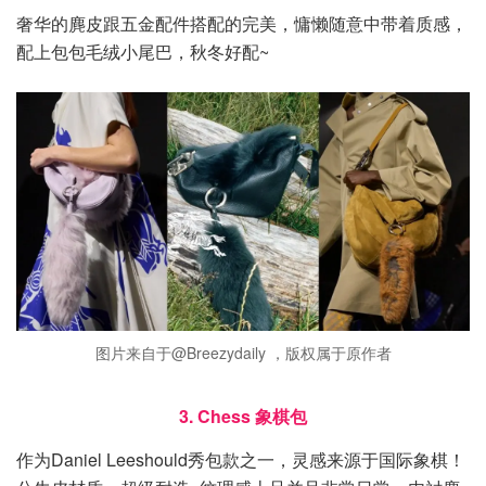
奢华的麂皮跟五金配件搭配的完美，慵懒随意中带着质感，
配上包包毛绒小尾巴，秋冬好配~
图片来自于@Breezydaily ，版权属于原作者
3. Chess 象棋包
作为Daniel Leeshould秀包款之一，灵感来源于国际象棋！