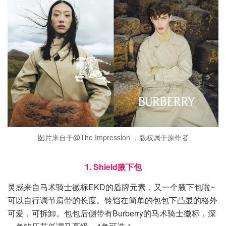
图片来自于@The Impression ，版权属于原作者
1. Shield腋下包
灵感来自马术骑士徽标EKD的盾牌元素，又一个腋下包啦~
可以自行调节肩带的长度。铃铛在简单的包包下凸显的格外
可爱，可拆卸。包包后侧带有Burberry的马术骑士徽标，深