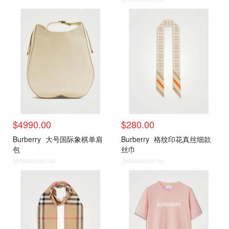
包包推荐
新品推荐
$4990.00
$280.00
Burberry
大号国际象棋单肩
Burberry
格纹印花真丝细款
包
丝巾
@dealmoon.ca
@dealmoon.ca
新品推荐
新品推荐