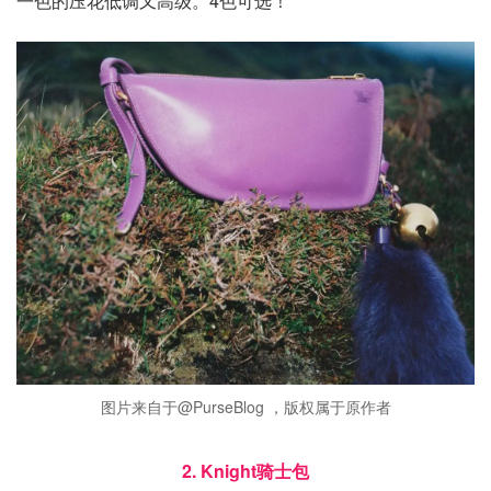
一色的压花低调又高级。4色可选！
图片来自于@PurseBlog ，版权属于原作者
2. Knight骑士包