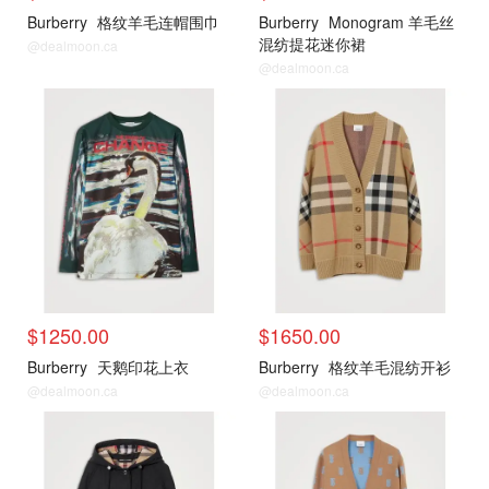
Burberry
格纹羊毛连帽围巾
Burberry
Monogram 羊毛丝
混纺提花迷你裙
@dealmoon.ca
@dealmoon.ca
新品推荐
新品推荐
$1250.00
$1650.00
Burberry
天鹅印花上衣
Burberry
格纹羊毛混纺开衫
@dealmoon.ca
@dealmoon.ca
新品推荐
新品推荐