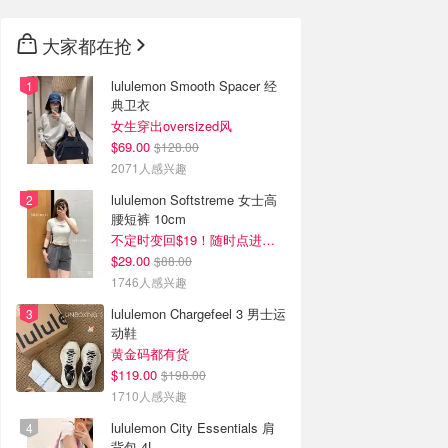
大家都在抢
lululemon Smooth Spacer 经
典卫衣
女生穿出oversized风
$69.00
$128.00
2071人感兴趣
lululemon Softstreme 女士高
腰短裤 10cm
不定时变回$19！随时点进来看
$29.00
$88.00
1746人感兴趣
lululemon Chargefeel 3 男士运
动鞋
黄金码都有货
$119.00
$198.00
1710人感兴趣
lululemon City Essentials 肩
背包 4L