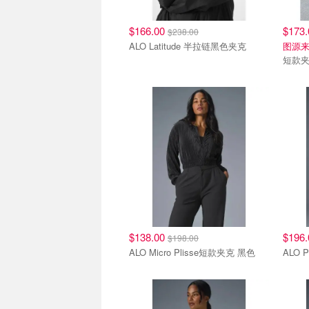
$166.00
$173
$238.00
ALO Latitude 半拉链黑色夹克
图源来
短款夹
$138.00
$196
$198.00
ALO Micro Plisse短款夹克 黑色
ALO 