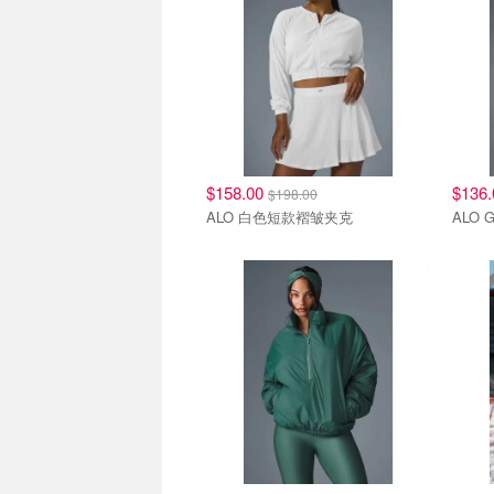
$158.00
$136
$198.00
ALO 白色短款褶皱夹克
ALO 