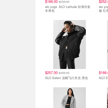
$166.00
$252
$238.00
alo yoga ALO Latitude 轻薄外套
alo yoga ALO Main
冬青色
服 红
$257.00
$166
$368.00
ALO Select 连帽飞行夹克 黑色
ALO 