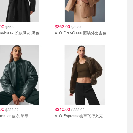
.00
$262.00
$558.00
$328.00
Daybreak 长款风衣 黑色
ALO First-Class 西装外套杏色
.00
$310.00
$388.00
$388.00
Premier 皮衣 墨绿
ALO Espresso皮革飞行夹克