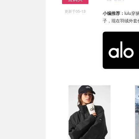
去购买
更新于05-13
小编推荐：
lulu
子，现在羽绒外套