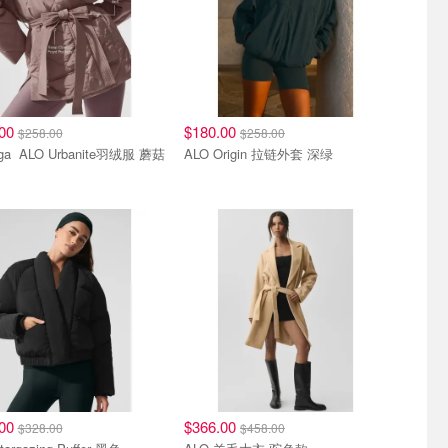
.00
$180.00
$258.00
$258.00
ite羽绒服 蘑菇
ALO Origin 拉链外套 深绿
.00
$366.00
$328.00
$458.00