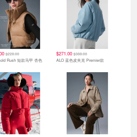
.00
$271.00
$228.00
$388.00
Gold Rush 短款马甲 杏色
ALO 蓝色皮夹克 Premier款