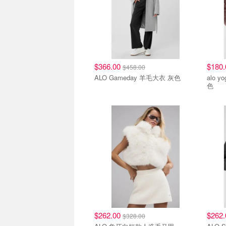
$366.00
$180
$458.00
ALO Gameday 羊毛大衣 灰色
alo yoga ALO Urban
色
$262.00
$262
$328.00