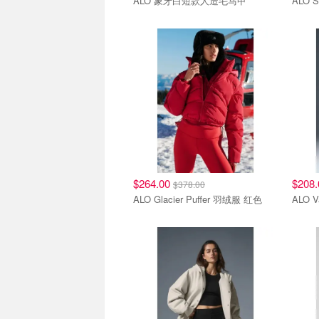
ALO 象牙白短款人造毛马甲
ALO S
$264.00
$208
$378.00
ALO Glacier Puffer 羽绒服 红色
ALO 