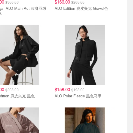
.00
$166.00
$360.00
$208.00
 Act 束身羽绒
ALO Edition 麂皮夹克 Gravel色
色
.00
$158.00
$208.00
$198.00
Edition 麂皮夹克 黑色
ALO Polar Fleece 黑色马甲