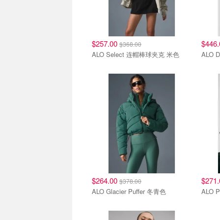
$257.00
$446
$368.00
ALO Select 连帽棒球夹克 米色
ALO 
$264.00
$271
$378.00
ALO Glacier Puffer 冬青色
ALO 