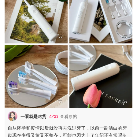
一看就是吃货
查看原帖
23
自从怀孕和疫情以后就没再去洗过牙了，以前一副洁白的牙
齿现在变得又黄又不整齐，可能也因为上了年纪还有常喝☕️