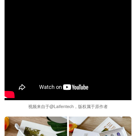
视频来自于@Laifentech，版权属于原作者