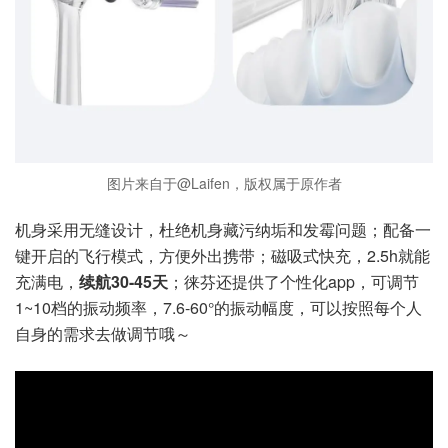
图片来自于@Laifen，版权属于原作者
机身采用无缝设计，杜绝机身藏污纳垢和发霉问题；配备一
键开启的飞行模式，方便外出携带；磁吸式快充，2.5h就能
充满电，
续航30-45天
；徕芬还提供了个性化app，可调节
1~10档的振动频率，7.6-60°的振动幅度，可以按照每个人
自身的需求去做调节哦～