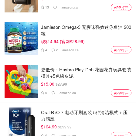
13
amazon.ca
APP打开
Jamieson Omega-3 无腥味强效迷你鱼油 200
粒
现$14.94 (官网$28.99)
4
2
amazon.ca
APP打开
史低价：Hasbro Play-Doh 花园花卉玩具套装
模具+5色橡皮泥
$15.00
$27.99
0
amazon.ca
APP打开
Oral-B iO 7 电动牙刷套装 5种清洁模式＋压
力感应
$164.99
$299.99
0
amazon.ca
APP打开