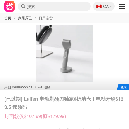
🇨🇦
CA
首页
家居厨卫
日用杂货
来自
dealmoon.ca
07-16更新
独家
[已过期] Laifen 电动剃须刀独家6折清仓！电动牙刷$12
3.5 速领码
封面款仅$107.99(原$179.99)