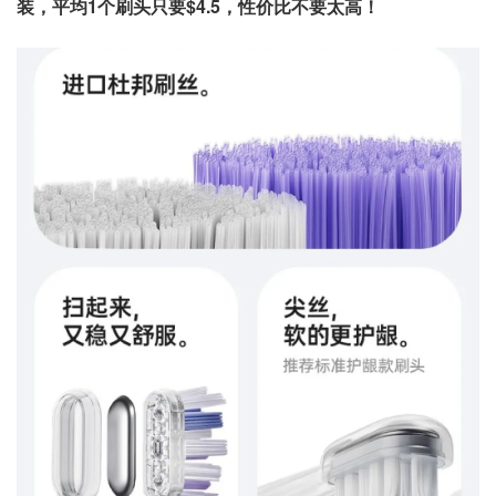
装，平均1个刷头只要$4.5，性价比不要太高！