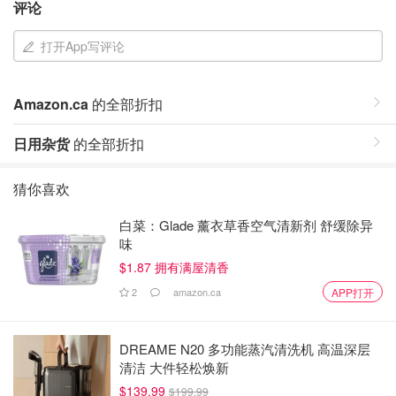
评论
打开App写评论
Amazon.ca
的全部折扣
日用杂货
的全部折扣
猜你喜欢
白菜：Glade 薰衣草香空气清新剂 舒缓除异
味
$1.87 拥有满屋清香
2
amazon.ca
APP打开
DREAME N20 多功能蒸汽清洗机 高温深层
清洁 大件轻松焕新
$139.99
$199.99