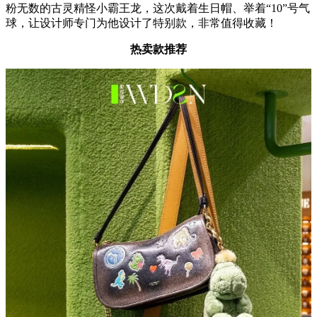
粉无数的古灵精怪小霸王龙，这次戴着生日帽、举着“10”号气
球，让设计师专门为他设计了特别款，非常值得收藏！
热卖款推荐