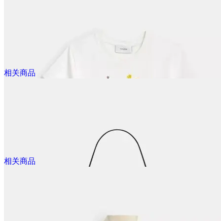
Rexy 短袜
@dealmoon.ca
$180.00
相关商品
能放下电脑
Coach Rexy迷彩托特包
@dealmoon.ca
$240.00
相关商品
好可爱！10周年限定
Little Rexy 毛绒包饰
@dealmoon.ca