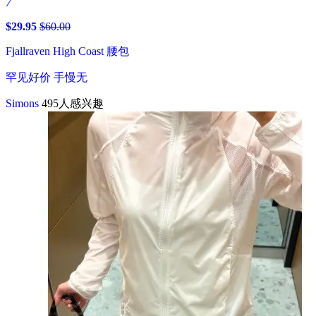
7
$29.95
$60.00
Fjallraven High Coast 腰包
罕见好价 手慢无
Simons
495人感兴趣