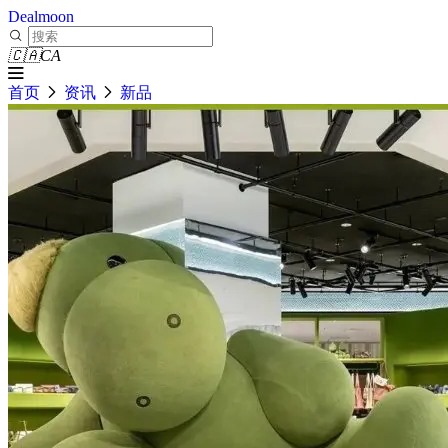
Dealmoon
🇨🇦
CA
首页
资讯
新品