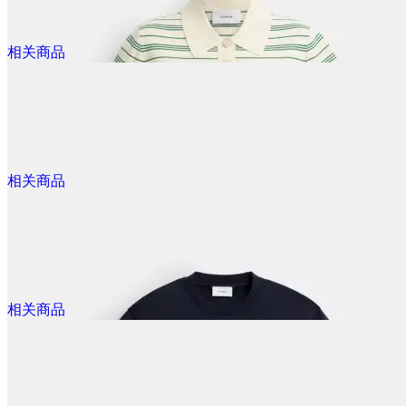
$100.00
相关商品
男女都能穿
Rexy 10th纪念有机棉T恤
@dealmoon.ca
相关商品
$1220.00
欣赏吧！这个价格有点下不去手
Rexy Tabby 肩包 26 配挂饰
@dealmoon.ca
相关商品
$240.00
Rexy Polo衫 10周年款