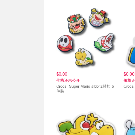
智必星鞋花
智必
$0.00
$0.00
价格还未公开
价格
Crocs Super Mario Jibbitz鞋扣 5
件装
智必星鞋花
智必