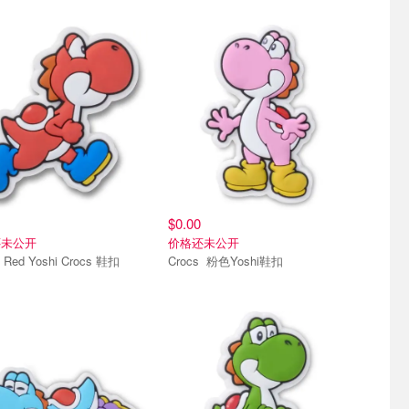
星鞋花
智必星鞋花
$0.00
还未公开
价格还未公开
Crocs Red Yoshi Crocs 鞋扣
Crocs 粉色Yoshi鞋扣
星鞋花
智必星鞋花