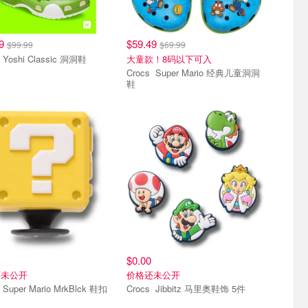
99
$59.49
$99.99
$69.99
Crocs Yoshi Classic 洞洞鞋
大童款！8码以下可入
Crocs Super Mario 经典儿童洞洞
鞋
星鞋花
智必星鞋花
$0.00
还未公开
价格还未公开
 鞋扣
Crocs Jibbitz 马里奥鞋饰 5件