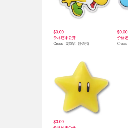
$0.00
$0.00
价格还未公开
价格
Crocs 黄耀西 鞋饰扣
智必星鞋花
$0.00
价格还未公开