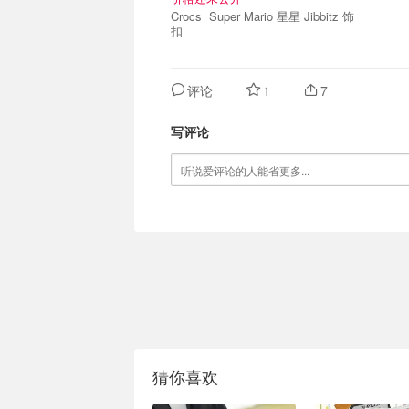
Crocs Super Mario 星星 Jibbitz 饰
扣
评论
1
7
写评论
猜你喜欢