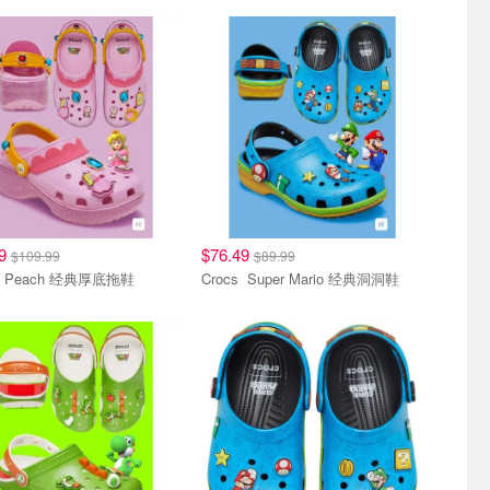
鞋
洞洞鞋
49
$76.49
$109.99
$89.99
Crocs Peach 经典厚底拖鞋
Crocs Super Mario 经典洞洞鞋
鞋
洞洞鞋