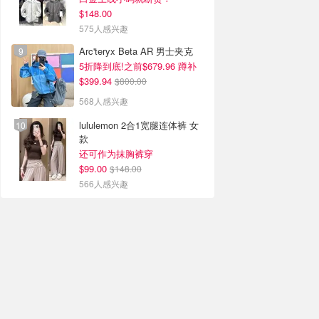
$148.00
575人感兴趣
Arc'teryx Beta AR 男士夹克
5折降到底!之前$679.96 蹲补
$399.94
$800.00
568人感兴趣
lululemon 2合1宽腿连体裤 女
款
还可作为抹胸裤穿
$99.00
$148.00
566人感兴趣