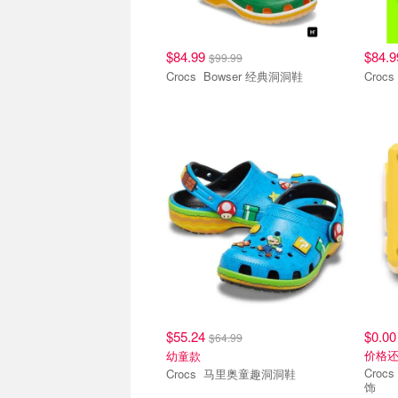
$84.99
$84.
$99.99
Crocs Bowser 经典洞洞鞋
洞洞鞋
智必
$55.24
$0.00
$64.99
价格
幼童款
Crocs Super Mario MrkBlck
Crocs 马里奥童趣洞洞鞋
饰