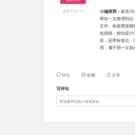
去购买
更新于05-10
小编推荐：
家里/
帮你一次整理到位，
文件、收据票据都
也很稳；按扣设计
容，还带标签位，
用，属于用一次就
评论
收藏
分享
写评论