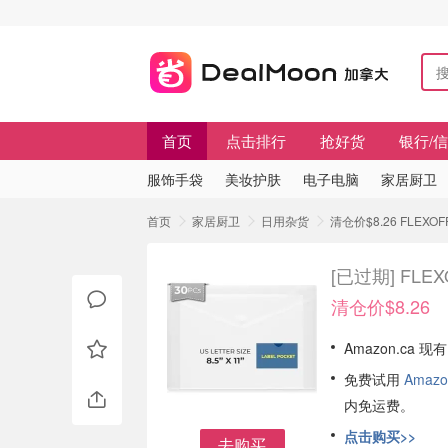
首页
点击排行
抢好货
银行/
服饰手袋
美妆护肤
电子电脑
家居厨卫
首页
家居厨卫
日用杂货
清仓价$8.26 FLEX
[已过期]
FLE
清仓价$8.26
Amazon.ca 现
免费试用
Amazo
内免运费。
点击购买>>
去购买