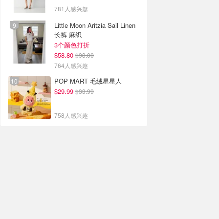
781人感兴趣
Little Moon Aritzia Sail Linen
长裤 麻织
3个颜色打折
$58.80
$98.00
764人感兴趣
POP MART 毛绒星星人
$29.99
$33.99
758人感兴趣