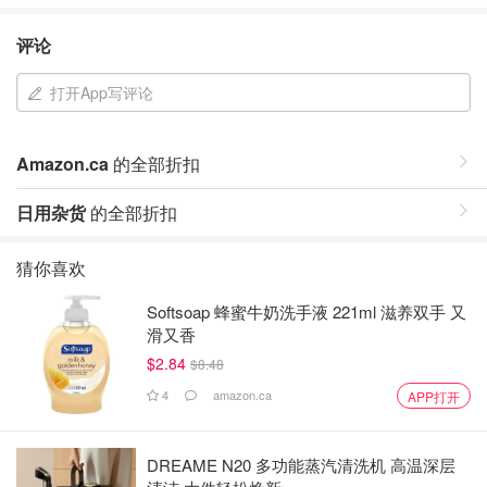
评论
打开App写评论
Amazon.ca
的全部折扣
日用杂货
的全部折扣
猜你喜欢
Softsoap 蜂蜜牛奶洗手液 221ml 滋养双手 又
滑又香
$2.84
$8.48
4
amazon.ca
APP打开
DREAME N20 多功能蒸汽清洗机 高温深层