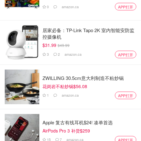
0
amazon.ca
APP打开
居家必备：TP-Link Tapo 2K 室内智能安防监
控摄像机
$31.99
$49.99
3
2
amazon.ca
APP打开
ZWILLING 30.5cm意大利制造不粘炒锅
花岗岩不粘炒锅$56.08
1
amazon.ca
APP打开
Apple 复古有线耳机$24! 凑单首选
AirPods Pro 3 补货$259
15
7
amazon.ca
APP打开