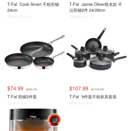
T-Fal
Cook Smart 不粘煎锅
T-Fal
Jamie Oliver联名款 不
24cm
沾煎锅2件 24/28cm
@dealmoon.ca
@dealmoon.ca
$74.99
$107.99
$96.76
$119.99
T-Fal 煎锅3件套
T-Fal
9件套不粘炊具套装
@dealmoon.ca
@dealmoon.ca