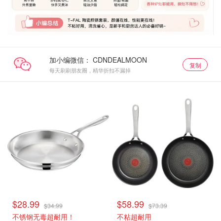
加小编微信：
复制
每天刷刷朋友圈，精华折扣不漏掉
$28.99
$58.99
$34.99
$73.39
不锈钢无毒超耐用！
不粘超耐用