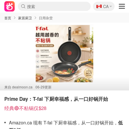
🇨🇦
CA
首页
家居厨卫
日用杂货
来自
dealmoon.ca
06-29更新
Prime Day：T-fal 下厨幸福感，从一口好锅开始
经典🔴不粘锅仅$28
Amazon.ca 现有 T-fal 下厨幸福感，从一口好锅开始，
低