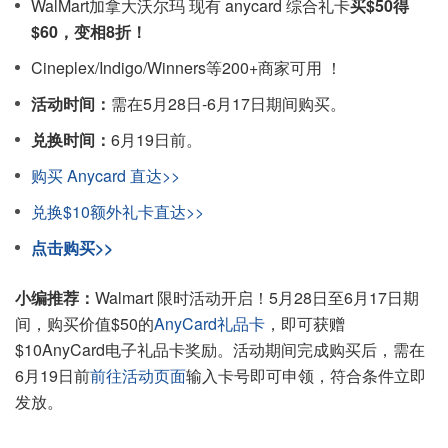
WalMart加拿大沃尔玛 现有 anycard 综合礼卡
买$50得
$60，变相8折！
Cineplex/Indigo/Winners等200+商家可用 ！
活动时间：
需在5月28日-6月17日期间购买。
兑换时间：
6月19日前。
购买 Anycard 直达>>
兑换$10额外礼卡直达>>
点击购买>>
小编推荐：
Walmart 限时活动开启！5月28日至6月17日期
间，购买价值$50的
AnyCard礼品卡
，即可获赠
$10AnyCard电子礼品卡奖励。活动期间完成购买后，需在
6月19日前
前往活动页面
输入卡号即可申领，符合条件立即
发放。