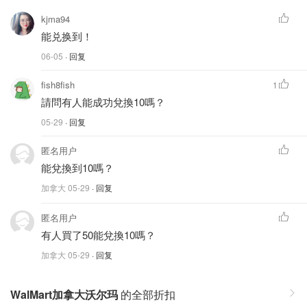
kjma94
能兑换到！
06-05
· 回复
fish8fish
1
請問有人能成功兌換10嗎？
05-29
· 回复
匿名用户
能兌換到10嗎？
加拿大
05-29
· 回复
匿名用户
有人買了50能兌換10嗎？
加拿大
05-29
· 回复
WalMart加拿大沃尔玛
的全部折扣