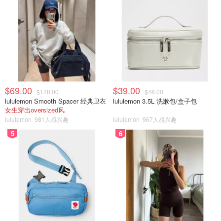
$69.00
$39.00
$128.00
$48.00
lululemon Smooth Spacer 经典卫衣
lululemon 3.5L 洗漱包/盒子包
女生穿出oversized风
lululemon
981人感兴趣
lululemon
967人感兴趣
5
6