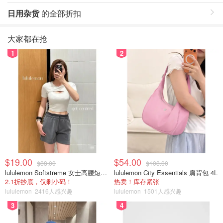
日用杂货
的全部折扣
大家都在抢
1
2
$19.00
$54.00
$88.00
$108.00
lululemon Softstreme 女士高腰短裤 10cm
lululemon City Essentials 肩背包 4L
2.1折抄底，仅剩小码！
热卖！库存紧张
lululemon
2416人感兴趣
lululemon
1501人感兴趣
3
4