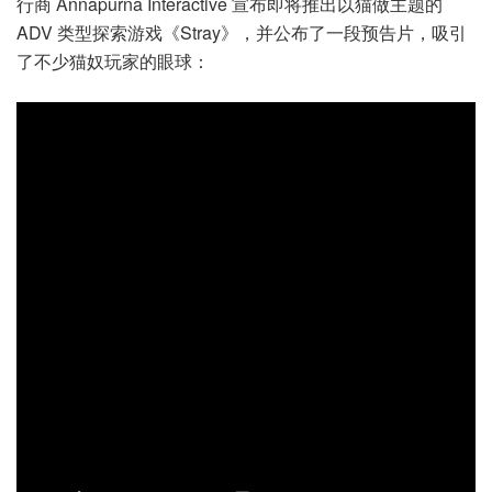
行商 Annapurna Interactive 宣布即将推出以猫做主题的
ADV 类型探索游戏《Stray》，并公布了一段预告片，吸引
了不少猫奴玩家的眼球：