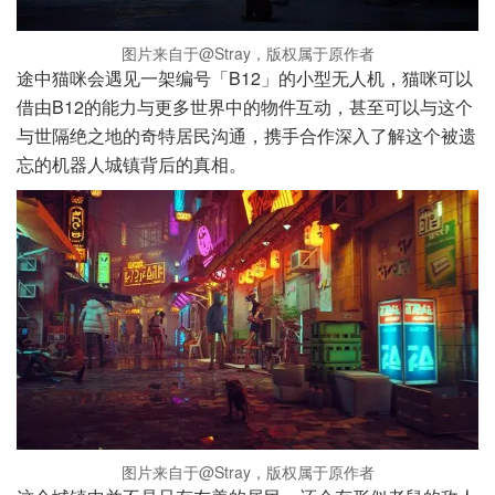
图片来自于@Stray，版权属于原作者
途中猫咪会遇见一架编号「B12」的小型无人机，猫咪可以
借由B12的能力与更多世界中的物件互动，甚至可以与这个
与世隔绝之地的奇特居民沟通，携手合作深入了解这个被遗
忘的机器人城镇背后的真相。
图片来自于@Stray，版权属于原作者