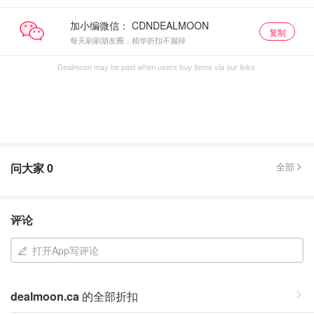
加小编微信：
复制
每天刷刷朋友圈，精华折扣不漏掉
Dealmoon may be paid when users buy items via our links.
问大家
0
全部
评论
打开App写评论
dealmoon.ca
的全部折扣