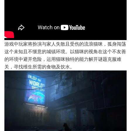
游戏中玩家将扮演与家人失散且受伤的流浪猫咪，孤身闯荡
这个未知且不惬意的城镇环境。以猫咪的视角在这个不友善
的环境中避开危险，运用猫咪独特的能力解开谜题克服难
关，寻找维生所需的食物及饮水。