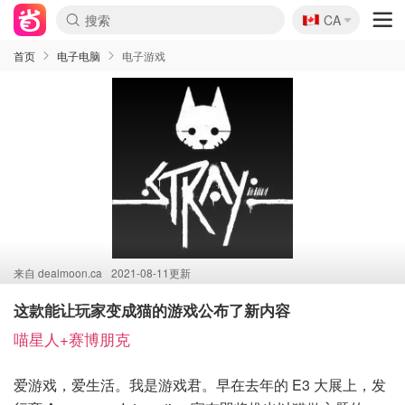
🇨🇦
CA
首页
电子电脑
电子游戏
来自
dealmoon.ca
2021-08-11更新
这款能让玩家变成猫的游戏公布了新内容
喵星人+赛博朋克
爱游戏，爱生活。我是游戏君。早在去年的 E3 大展上，发